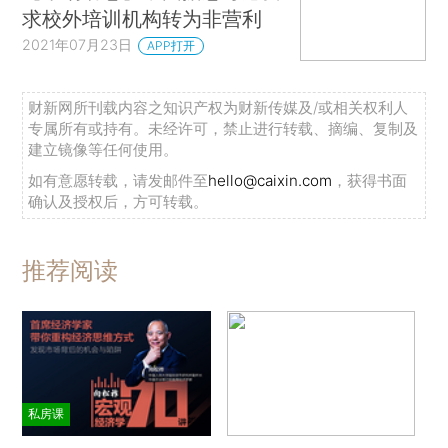
求校外培训机构转为非营利
2021年07月23日
APP打开
财新网所刊载内容之知识产权为财新传媒及/或相关权利人
专属所有或持有。未经许可，禁止进行转载、摘编、复制及
建立镜像等任何使用。
如有意愿转载，请发邮件至
hello@caixin.com
，获得书面
确认及授权后，方可转载。
推荐阅读
私房课