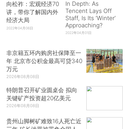
In Depth: As
向松祚：宏观经济70
Tencent Lays Off
讲，带你了解国内外
Staff, Is Its ‘Winter’
经济大局
Approaching?
2022年04月06日
2022年04月01日
非京籍五环内购房社保降至一
年 北京市公积金最高可贷340
万元
2026年08月08日
特朗普召开矿业圆桌会 拟向
关键矿产投资超20亿美元
2026年08月08日
贵州山脚树矿难致16人死亡近