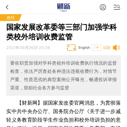
政经
国家发展改革委等三部门加强学科
类校外培训收费监管
2021年09月06日 20:09
试听
English
T中
要依职责加强对学科类校外培训收费执行情况的监督
检查，依法严厉查处各种违法违规收费行为，对情节
严重、性质恶劣的典型案例公开曝光，畅通投诉举报
渠道，鼓励社会各方参与监督
【财新网】
据国家发改委官网消息，为贯彻落
实中共中央办公厅、国务院办公厅《关于进一步减
轻义务教育阶段学生作业负担和校外培训负担的意