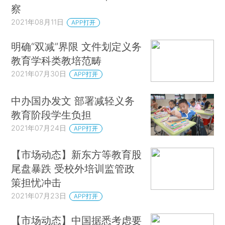
察
2021年08月11日
APP打开
明确“双减”界限 文件划定义务
教育学科类教培范畴
2021年07月30日
APP打开
中办国办发文 部署减轻义务
教育阶段学生负担
2021年07月24日
APP打开
【市场动态】新东方等教育股
尾盘暴跌 受校外培训监管政
策担忧冲击
2021年07月23日
APP打开
【市场动态】中国据悉考虑要