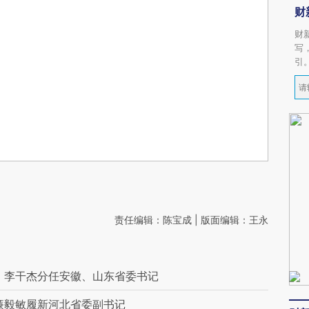
财
财
写
引
责任编辑：陈宝成 | 版面编辑：王永
、李干杰分任安徽、山东省委书记
廉毅敏履新河北省委副书记