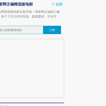
新网主编精选版电邮
样例
新网新闻版电邮全新升级！财新网主编精心编
，每个工作日定时投递，篇篇重磅，可信可
。
订阅