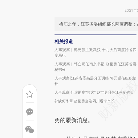
2021年
换届之年，江苏省委组织部长两度调整；
相关报道
人事观察｜郭元强主政武汉 十九大后两度跨省四
度易职
人事观察｜韩立明任南京书记 赵世勇任江苏省委
秘书长
人事观察|江苏省委高层分工调整 郭元强任组织部
长
人事观察|仕途两度“救火” 赵世勇升任江苏副省长
补缺何华章 赵世勇当选四川遂宁市长
勇的履新消息。