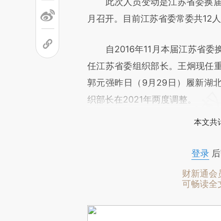
此次人员变动是江苏省委换届前的
月召开。目前江苏省委常委共12
自2016年11月本届江苏省委
任江苏省委组织部长。王炯现任
郭元强昨日（9月29日）履新湖
织部长在2021年两度调整。
本文共计
登录
后
财新通会
可畅读全