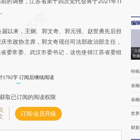
调整，江苏省第十四次党代会将于2021年11
人。
编
换届以来，王炯、郭文奇、郭元强、赵世勇先后担
重庆市政协主席，郭文奇现任司法部政治部主任，
“入
北省委常委、武汉市委书记，这也使得江苏省委组
民潮
特稿
1792字 订阅后继续阅读
金融
获取已订阅的阅读权限
金融
员
订阅/会员升级
世界
文
财新