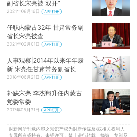
副省长宋亮被“双开”
2021年08月16日
APP打开
任职内蒙古32年 甘肃常务副
省长宋亮被查
2021年02月01日
APP打开
人事观察|2014年以来年年履
新 宋亮任甘肃常务副省长
2018年06月21日
APP打开
补缺宋亮 李杰翔升任内蒙古
党委常委
2017年05月31日
APP打开
财新网所刊载内容之知识产权为财新传媒及/或相关权利人
专属所有或持有。未经许可，禁止进行转载、摘编、复制及