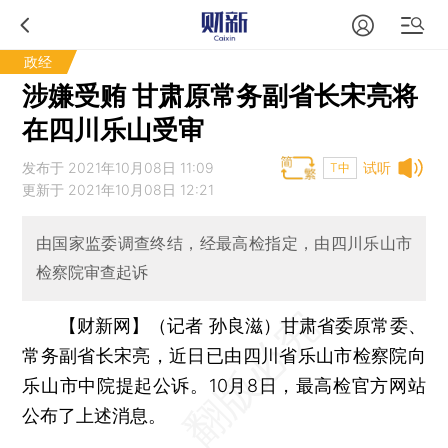
政经
涉嫌受贿 甘肃原常务副省长宋亮将
在四川乐山受审
发布于 2021年10月08日 11:09
试听
T中
更新于 2021年10月08日 12:21
由国家监委调查终结，经最高检指定，由四川乐山市
检察院审查起诉
【财新网】（记者 孙良滋）
甘肃省委原常委、
常务副省长宋亮，近日已由四川省乐山市检察院向
乐山市中院提起公诉。10月8日，最高检官方网站
公布了上述消息。