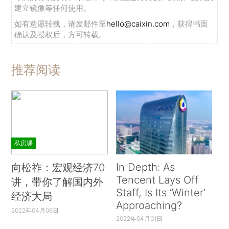
建立镜像等任何使用。
如有意愿转载，请发邮件至
hello@caixin.com
，获得书面
确认及授权后，方可转载。
推荐阅读
私房课
In Depth: As
向松祚：宏观经济70
Tencent Lays Off
讲，带你了解国内外
Staff, Is Its ‘Winter’
经济大局
Approaching?
2022年04月06日
2022年04月01日