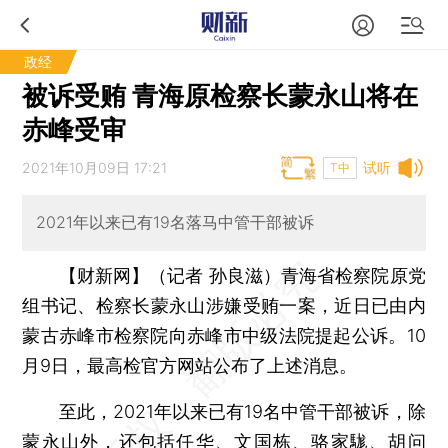
政经
被诉受贿 青海原检察长蒙永山将在
赤峰受审
2021年10月09日 17:21
试听
T中
2021年以来已有19名落马中管干部被诉
【财新网】（记者 孙良滋）
青海省检察院原党
组书记、检察长蒙永山涉嫌受贿一案，近日已由内
蒙古赤峰市检察院向赤峰市中级法院提起公诉。10
月9日，最高检官方网站公布了上述消息。
至此，2021年以来已有19名中管干部被诉，除
蒙永山外，还包括任华、文国栋、
骆家駹
、
胡问