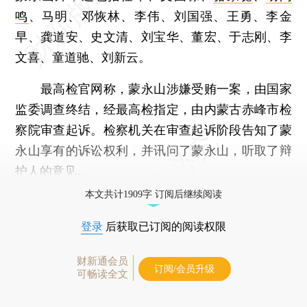
鸣
、马明、邓恢林、李伟、刘国强、王勇、李金
早、龚道安、史文清、刘宝华、董宏、于志刚、李
文喜、童道驰、刘新云。
最高检官网称，蒙永山涉嫌受贿一案，由国家
监委调查终结，经最高检指定，由内蒙古赤峰市检
察院审查起诉。检察机关在审查起诉阶段告知了蒙
永山享有的诉讼权利，并讯问了蒙永山，听取了辩
护人的意见。
本文共计1909字 订阅后继续阅读
登录
后获取已订阅的阅读权限
财新通会员
订阅/会员升级
可畅读全文