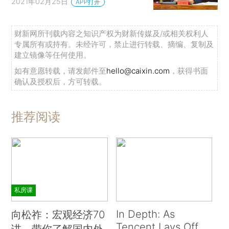
2021年02月25日
APP打开
财新网所刊载内容之知识产权为财新传媒及/或相关权利人
专属所有或持有。未经许可，禁止进行转载、摘编、复制及
建立镜像等任何使用。
如有意愿转载，请发邮件至
hello@caixin.com
，获得书面
确认及授权后，方可转载。
推荐阅读
私房课
In Depth: As
向松祚：宏观经济70
Tencent Lays Off
讲，带你了解国内外