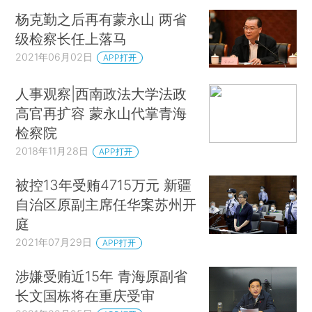
杨克勤之后再有蒙永山 两省
级检察长任上落马
2021年06月02日
APP打开
人事观察|西南政法大学法政
高官再扩容 蒙永山代掌青海
检察院
2018年11月28日
APP打开
被控13年受贿4715万元 新疆
自治区原副主席任华案苏州开
庭
2021年07月29日
APP打开
涉嫌受贿近15年 青海原副省
长文国栋将在重庆受审