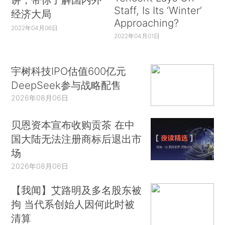
Staff, Is Its ‘Winter’
经济大局
Approaching?
2022年04月06日
2022年04月01日
宇树科技IPO估值600亿元
DeepSeek参与战略配售
2026年08月06日
贝恩资本宣布收购贡茶 在中
国大陆无法注册商标后退出市
场
2026年08月06日
【我闻】艾路明及多名股东被
拘 当代系创始人因何此时被
清算