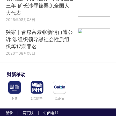
三年 矿长涉罪被罢免全国人
大代表
2026年08月08日
独家｜晋煤富豪张新明再遭公
诉 涉组织领导黑社会性质组
织等17宗罪名
2026年08月08日
财新移动
财新
财新周刊
Caixin
登录
网页版
订阅电邮
|
|