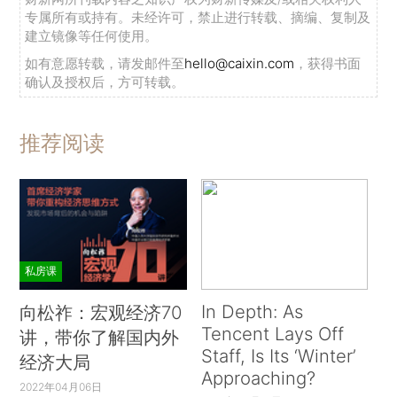
专属所有或持有。未经许可，禁止进行转载、摘编、复制及
建立镜像等任何使用。
如有意愿转载，请发邮件至
hello@caixin.com
，获得书面
确认及授权后，方可转载。
推荐阅读
私房课
In Depth: As
向松祚：宏观经济70
Tencent Lays Off
讲，带你了解国内外
Staff, Is Its ‘Winter’
经济大局
Approaching?
2022年04月06日