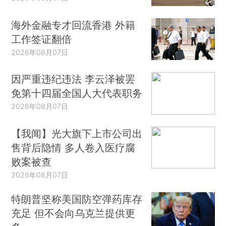
海外金融专才回流香港 外籍
工作签证翻倍
2026年08月07日
因严重违纪违法 李云泽被罢
免第十四届全国人大代表职务
2026年08月07日
【我闻】光大旗下上市公司出
售背后隐情 多人卷入医疗腐
败案被查
2026年08月07日
特朗普坚称美国防空弹药库存
充足 但不会向乌克兰提供更