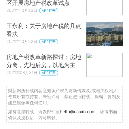
区开展房地产税改革试点
2021年10月23日
APP打开
王永利：关于房地产税的几点
看法
2021年10月22日
APP打开
房地产税改革新路探讨：房地
分离，先地后房，以地为主
2021年08月31日
APP打开
财新网所刊载内容之知识产权为财新传媒及/或相关权利人
专属所有或持有。未经许可，禁止进行转载、摘编、复制及
建立镜像等任何使用。
如有意愿转载，请发邮件至
hello@caixin.com
，获得书面
确认及授权后，方可转载。