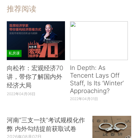
推荐阅读
私房课
In Depth: As
向松祚：宏观经济70
Tencent Lays Off
讲，带你了解国内外
Staff, Is Its ‘Winter’
经济大局
Approaching?
2022年04月06日
2022年04月01日
河南“三支一扶”考试规模化作
弊 内外勾结提前获取试卷
2026年08月07日