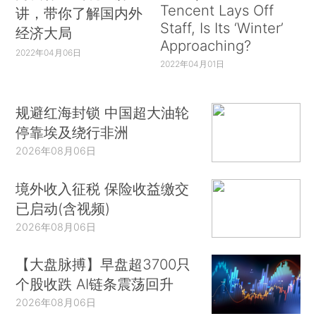
Tencent Lays Off
讲，带你了解国内外
Staff, Is Its ‘Winter’
经济大局
Approaching?
2022年04月06日
2022年04月01日
规避红海封锁 中国超大油轮
停靠埃及绕行非洲
2026年08月06日
境外收入征税 保险收益缴交
已启动(含视频)
2026年08月06日
【大盘脉搏】早盘超3700只
个股收跌 AI链条震荡回升
2026年08月06日