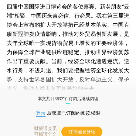
四届中国国际进口博览会的各位嘉宾、新老朋友“云
端”相聚。中国历来言必信、行必果。我在第三届进
博会上宣布的扩大开放举措已经基本落实。中国克
服新冠肺炎疫情影响，推动对外贸易创新发展，是
去年全球唯一实现货物贸易正增长的主要经济体，
为保障全球产业链供应链稳定、推动世界经济复苏
作出了重要贡献。当前，经济全球化遭遇逆流。逆
水行舟，不进则退。我们要把握经济全球化发展大
势，支持世界各国扩大开放，反对单边主义、保护
主义，推动人类走向更加美好的未来。
本文共计3632字 订阅后继续阅读
登录
后获取已订阅的阅读权限
财新通会员
订阅/会员升级
可畅读全文