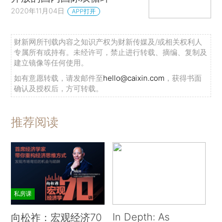
2020年11月04日
APP打开
财新网所刊载内容之知识产权为财新传媒及/或相关权利人
专属所有或持有。未经许可，禁止进行转载、摘编、复制及
建立镜像等任何使用。
如有意愿转载，请发邮件至
hello@caixin.com
，获得书面
确认及授权后，方可转载。
推荐阅读
私房课
In Depth: As
向松祚：宏观经济70