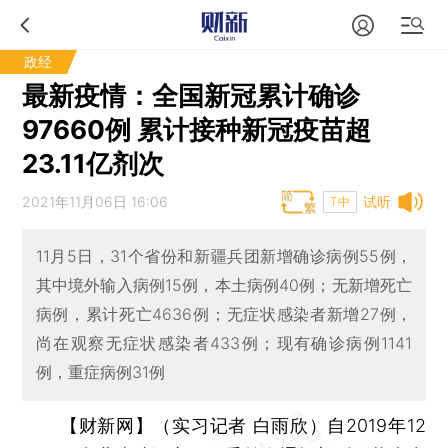
政经
最新疫情：全国新冠累计确诊
97660例 累计接种新冠疫苗超
23.11亿剂次
2021年11月06日 16:06
试听
T中
11月5日，31个省份和新疆兵团新增确诊病例55例，
其中境外输入病例15例，本土病例40例；无新增死亡
病例，累计死亡4636例；无症状感染者新增27例，
尚在观察无症状感染者433例；现有确诊病例1141
例，重症病例31例
【财新网】（实习记者 白雨欣）
自2019年12