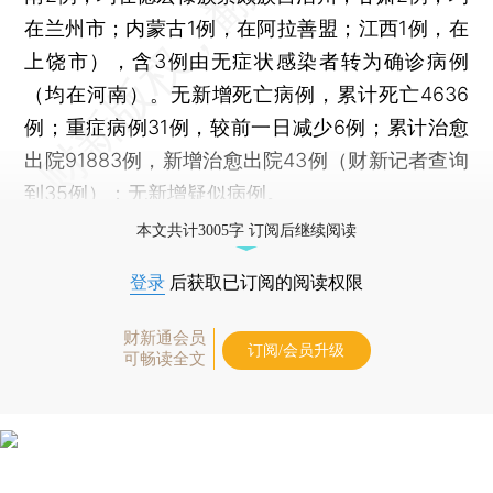
在兰州市；内蒙古1例，在阿拉善盟；江西1例，在
上饶市），含3例由无症状感染者转为确诊病例
（均在河南）。无新增死亡病例，累计死亡4636
例；重症病例31例，较前一日减少6例；累计治愈
出院91883例，新增治愈出院43例（财新记者查询
到35例）；无新增疑似病例。
本文共计3005字 订阅后继续阅读
登录
后获取已订阅的阅读权限
财新通会员
订阅/会员升级
可畅读全文