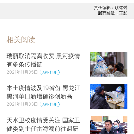
责任编辑：耿铭钟
版面编辑：王影
相关阅读
瑞丽取消隔离收费 黑河疫情
有多条传播链
2021年11月05日
APP打开
本土疫情波及19省份 黑龙江
黑河单日新增确诊创新高
2021年11月03日
APP打开
天水卫校疫情受关注 国家卫
健委副主任雷海潮前往调研