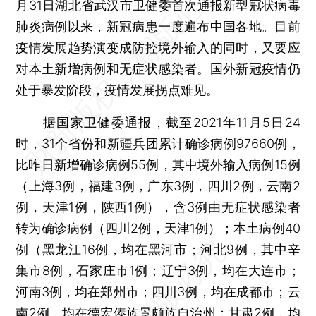
月31日湖北省武汉市卫健委首次通报新型冠状病毒
肺炎病例以来，新冠病患一度遍布中国各地。目前
疫情发展趋势演变成防控境外输入的同时，又要应
对本土新增病例和无症状感染者。国外新冠疫情仍
处于暴发阶段，疫情发展拐点难见。
据国家卫健委通报，截至2021年11月5日24
时，31个省份和新疆兵团累计确诊病例97660例，
比昨日新增确诊病例55例，其中境外输入病例15例
（上海3例，福建3例，广东3例，四川2例，云南2
例，天津1例，陕西1例），含3例由无症状感染者
转为确诊病例（四川2例，天津1例）；本土病例40
例（黑龙江16例，均在黑河市；河北9例，其中辛
集市8例，石家庄市1例；辽宁3例，均在大连市；
河南3例，均在郑州市；四川3例，均在成都市；云
南2例，均在德宏傣族景颇族自治州；甘肃2例，均