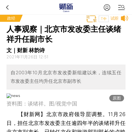
政经
试听
T中
人事观察｜北京市发改委主任谈绪
祥升任副市长
文｜财新 林韵诗
2021年11月26日 12:51
自2003年10月北京市发改委新组建以来，连续五任
市发改委主任均升任北京市副市长
原图
资料图：谈绪祥。图/视觉中国
【财新网】
北京市政府领导层调整。11月26
日，担任北京市发改委主任逾四年半的谈绪祥升任
北京市副市长，已转任文化和旅游部副部长的卢映