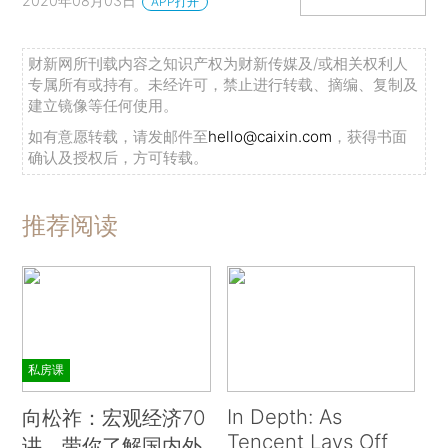
2020年08月03日
APP打开
财新网所刊载内容之知识产权为财新传媒及/或相关权利人
专属所有或持有。未经许可，禁止进行转载、摘编、复制及
建立镜像等任何使用。
如有意愿转载，请发邮件至
hello@caixin.com
，获得书面
确认及授权后，方可转载。
推荐阅读
私房课
In Depth: As
向松祚：宏观经济70
Tencent Lays Off
讲，带你了解国内外