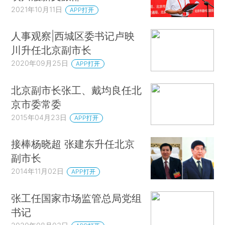
2021年10月11日
APP打开
人事观察|西城区委书记卢映
川升任北京副市长
2020年09月25日
APP打开
北京副市长张工、戴均良任北
京市委常委
2015年04月23日
APP打开
接棒杨晓超 张建东升任北京
副市长
2014年11月02日
APP打开
张工任国家市场监管总局党组
书记