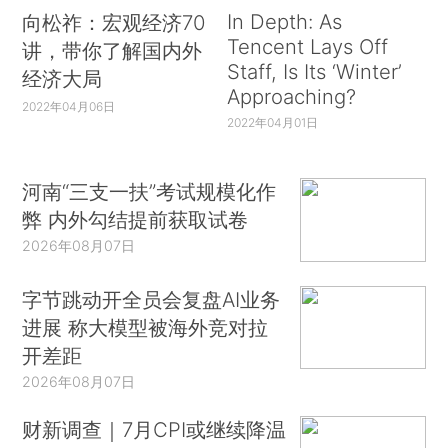
In Depth: As
向松祚：宏观经济70
Tencent Lays Off
讲，带你了解国内外
Staff, Is Its ‘Winter’
经济大局
Approaching?
2022年04月06日
2022年04月01日
河南“三支一扶”考试规模化作
弊 内外勾结提前获取试卷
2026年08月07日
字节跳动开全员会复盘AI业务
进展 称大模型被海外竞对拉
开差距
2026年08月07日
财新调查｜7月CPI或继续降温