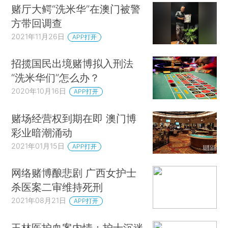
赌厅大鳄“洗米华”在澳门被警
方带回调查
2021年11月26日
APP打开
招揽国民出境赌博拟入刑法
“洗米华们”怎么办？
2020年10月16日
APP打开
赌场经营权到期在即 澳门博
彩业暗潮涌动
2021年01月15日
APP打开
网络赌博酿悲剧 广西女护士
杀医案二审维持死刑
2021年08月21日
APP打开
玉林医护血案内情：护士沉迷