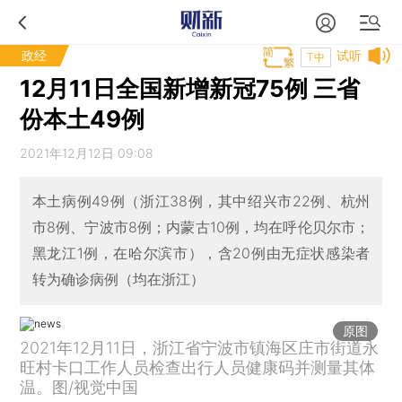
政经
试听
T中
12月11日全国新增新冠75例 三省
份本土49例
2021年12月12日 09:08
本土病例49例（浙江38例，其中绍兴市22例、杭州
市8例、宁波市8例；内蒙古10例，均在呼伦贝尔市；
黑龙江1例，在哈尔滨市），含20例由无症状感染者
转为确诊病例（均在浙江）
原图
2021年12月11日，浙江省宁波市镇海区庄市街道永
旺村卡口工作人员检查出行人员健康码并测量其体
温。图/视觉中国