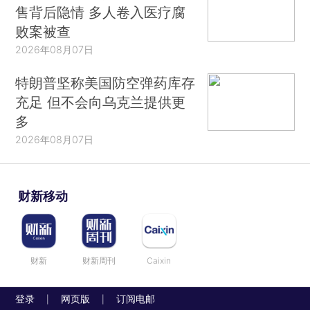
售背后隐情 多人卷入医疗腐
败案被查
2026年08月07日
特朗普坚称美国防空弹药库存
充足 但不会向乌克兰提供更
多
2026年08月07日
财新移动
财新
财新周刊
Caixin
登录
网页版
订阅电邮
|
|