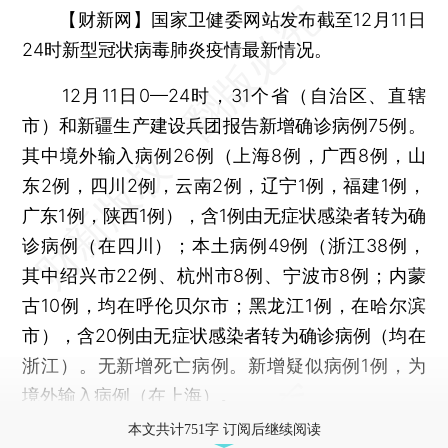
【财新网】
国家卫健委网站发布截至12月11日
24时新型冠状病毒肺炎疫情最新情况。
12月11日0—24时，31个省（自治区、直辖
市）和新疆生产建设兵团报告新增确诊病例75例。
其中境外输入病例26例（上海8例，广西8例，山
东2例，四川2例，云南2例，辽宁1例，福建1例，
广东1例，陕西1例），含1例由无症状感染者转为确
诊病例（在四川）；本土病例49例（浙江38例，
其中绍兴市22例、杭州市8例、宁波市8例；内蒙
古10例，均在呼伦贝尔市；黑龙江1例，在哈尔滨
市），含20例由无症状感染者转为确诊病例（均在
浙江）。无新增死亡病例。新增疑似病例1例，为
境外输入病例（在上海）。
本文共计751字 订阅后继续阅读