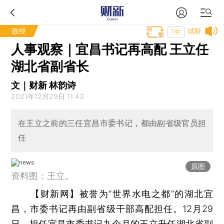
政经
试听
T中
人事观察｜宜昌书记再高配 王立任
湖北省副省长
文｜财新 林韵诗
2021年12月29日 11:43
在王立之前的三任宜昌市委书记，都由副省级官员担
任
原图
资料图：王立。
【财新网】
被誉为“世界水电之都”的湖北宜
昌，市委书记再由副省级干部高配担任。12月29
日，担任宜昌市委书记九个月的王立升任湖北省副