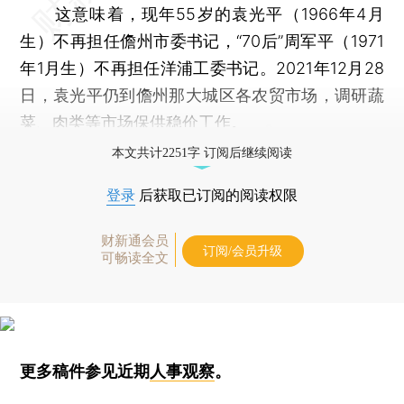
这意味着，现年55岁的袁光平（1966年4月
生）不再担任儋州市委书记，“70后”周军平（1971
年1月生）不再担任洋浦工委书记。2021年12月28
日，袁光平仍到儋州那大城区各农贸市场，调研蔬
菜、肉类等市场保供稳价工作。
本文共计2251字 订阅后继续阅读
登录
后获取已订阅的阅读权限
财新通会员
订阅/会员升级
可畅读全文
更多稿件参见近期
人事观察
。