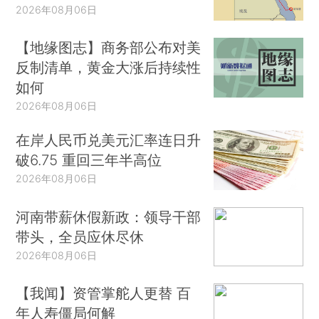
2026年08月06日
【地缘图志】商务部公布对美
反制清单，黄金大涨后持续性
如何
2026年08月06日
在岸人民币兑美元汇率连日升
破6.75 重回三年半高位
2026年08月06日
河南带薪休假新政：领导干部
带头，全员应休尽休
2026年08月06日
【我闻】资管掌舵人更替 百
年人寿僵局何解