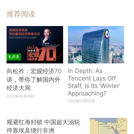
推荐阅读
私房课
In Depth: As
向松祚：宏观经济70
Tencent Lays Off
讲，带你了解国内外
Staff, Is Its ‘Winter’
经济大局
Approaching?
2022年04月06日
2022年04月01日
规避红海封锁 中国超大油轮
停靠埃及绕行非洲