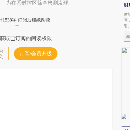
为在系封控区筛查检测发现。
财
财
1538字 订阅后继续阅读
写
引
获取已订阅的阅读权限
员
订阅/会员升级
文