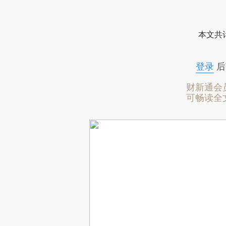
本文共计
登录
后
财新通会
可畅读全