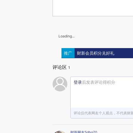
Loading...
推广
财新会员积分兑好礼
评论区
1
登录
后发表评论得积分
评论仅代表网友个人观点，不代表财
财新网友5dhq70