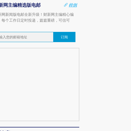
新网主编精选版电邮
样例
新网新闻版电邮全新升级！财新网主编精心编
，每个工作日定时投递，篇篇重磅，可信可
。
订阅