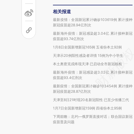
相关报道
最新疫情：全国新冠累计确诊103619例 累计接种
新冠疫苗超28.94亿剂次
最新海外疫情：新冠感染超3.04亿 累计接种新冠
疫苗超93.74亿剂次
1月8日全国新增新冠165例 五省份本土92例
天津示20例阳性感染者详情 15例为中小学生
本土奥密克戎终现天津 已启动全市新冠核检
最新海外疫情：新冠感染超3.02亿 累计接种新冠
疫苗超93.4亿剂次
最新疫情：全国新冠累计确诊103454例 累计接种
新冠疫苗超28.87亿剂次
天津至8日21时现20名新冠阳性 已至少传播三代
1月7日全国新增新冠159例 四省份本土95例
下周前瞻：北约—俄罗斯直接对话；联合国议新冠
疫苗普及问题