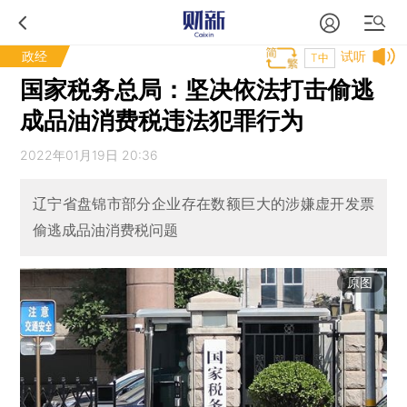
政经
试听
T中
国家税务总局：坚决依法打击偷逃
成品油消费税违法犯罪行为
2022年01月19日 20:36
辽宁省盘锦市部分企业存在数额巨大的涉嫌虚开发票
偷逃成品油消费税问题
原图