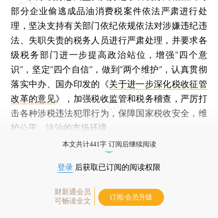
部分企业偷逃成品油消费税案件依法严肃进行处
理，坚决支持有关部门依纪依规依法对涉嫌违纪违
法、失职失责的税务人员进行严肃处理，并要求各
级税务部门进一步提高政治站位，增强“四个意
识”，坚定“四个自信”，做到“两个维护”，认真贯彻
落实中办、国办印发的《
关于进一步深化税收征管
改革的意见
》，加强税收监管和税务稽查，严厉打
击各种涉税违法犯罪行为，保障国家税收安全，维
护公平、法治的市场环境。
本文共计441字 订阅后继续阅读
登录
后获取已订阅的阅读权限
财新通会员
订阅/会员升级
可畅读全文