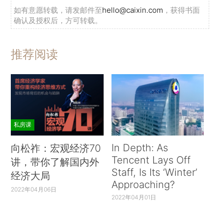
如有意愿转载，请发邮件至
hello@caixin.com
，获得书面
确认及授权后，方可转载。
推荐阅读
私房课
In Depth: As
向松祚：宏观经济70
Tencent Lays Off
讲，带你了解国内外
Staff, Is Its ‘Winter’
经济大局
Approaching?
2022年04月06日
2022年04月01日