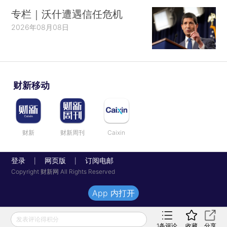
专栏｜沃什遭遇信任危机
2026年08月08日
财新移动
财新
财新周刊
Caixin
登录
网页版
订阅电邮
|
|
Copyright 财新网 All Rights Reserved
App 内打开
发表评论得积分
1
条评论
收藏
分享