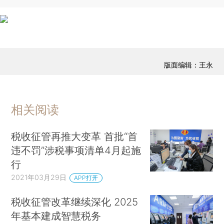
版面编辑：王永
相关阅读
税收征管再推大变革 首批“首
违不罚”涉税事项清单4月起施
行
2021年03月29日
APP打开
税收征管改革继续深化 2025
年基本建成智慧税务