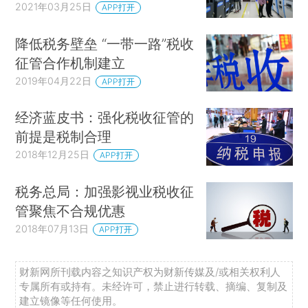
2021年03月25日
APP打开
降低税务壁垒 “一带一路”税收
征管合作机制建立
2019年04月22日
APP打开
经济蓝皮书：强化税收征管的
前提是税制合理
2018年12月25日
APP打开
税务总局：加强影视业税收征
管聚焦不合规优惠
2018年07月13日
APP打开
财新网所刊载内容之知识产权为财新传媒及/或相关权利人
专属所有或持有。未经许可，禁止进行转载、摘编、复制及
建立镜像等任何使用。