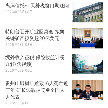
离岸信托90天补税窗口期疑问
2026年08月08日
特朗普召开矿业圆桌会 拟向
关键矿产投资超20亿美元
2026年08月08日
境外收入征税 保险收益计税
详解(含视频)
2026年08月08日
贵州山脚树矿难致16人死亡近
三年 矿长涉罪被罢免全国人
大代表
2026年08月08日