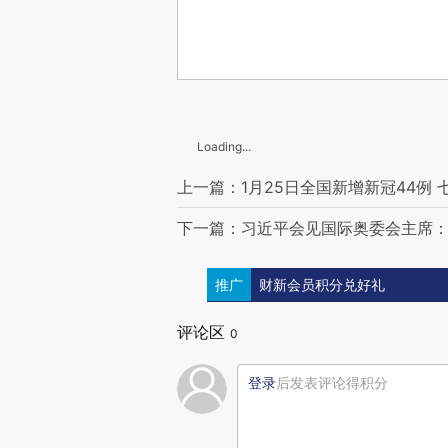
Loading...
上一篇：1月25日全国新增新冠44例 
下一篇：习近平会见国际奥委会主席
推广
财新会员积分兑好礼
评论区
0
登录
后发表评论得积分