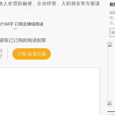
他人在贷款融资、企业经营、入职就业等方面谋
财
财
写
引
计568字 订阅后继续阅读
获取已订阅的阅读权限
员
订阅/会员升级
文