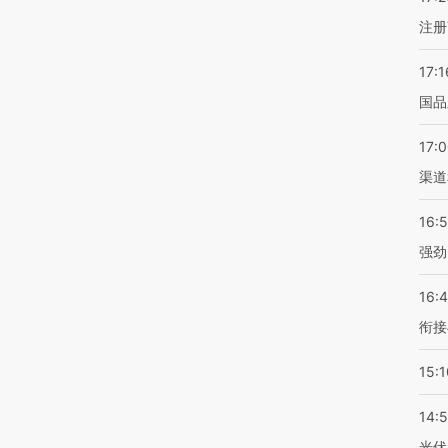
注册
17:1
国品
17:
渠道
16:
强劲
16:
衔接
15:1
14:
光伏