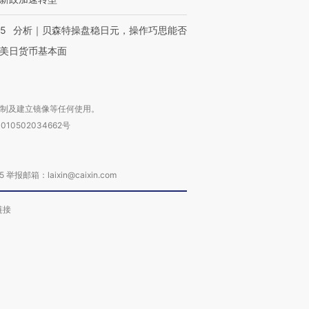
05
分析｜贝森特操盘稳日元，操作巧思能否
美日货币基本面
复制及建立镜像等任何使用。
010502034662号
箱：laixin@caixin.com
链接