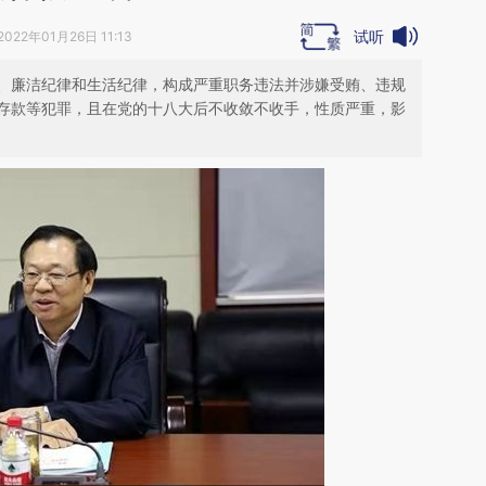
试听
2022年01月26日 11:13
、廉洁纪律和生活纪律，构成严重职务违法并涉嫌受贿、违规
存款等犯罪，且在党的十八大后不收敛不收手，性质严重，影