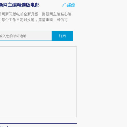
新网主编精选版电邮
样例
新网新闻版电邮全新升级！财新网主编精心编
，每个工作日定时投递，篇篇重磅，可信可
。
订阅