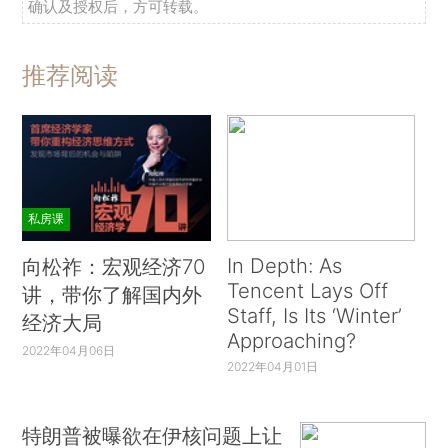
确认及授权后，方可转载。
推荐阅读
私房课
In Depth: As
向松祚：宏观经济70
Tencent Lays Off
讲，带你了解国内外
Staff, Is Its ‘Winter’
经济大局
Approaching?
2022年04月06日
2022年04月01日
特朗普被曝欲在伊核问题上让