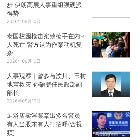
步 伊朗高层人事重组强硬派
得势
2026年08月10日
泰国校园枪击案致枪手在内9
人死亡 警方认为作案动机复
杂
2026年08月10日
人事观察｜曾参与汶川、玉树
地震救灾 孙硕鹏任民政部副
部长
2026年08月10日
足浴店卖淫案牵出多名警员
有人当股东有人打招呼(含视
频)