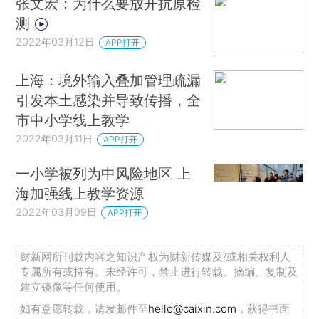
张文宏：为什么要放开抗原检
测
2022年03月12日
APP打开
上海：境外输入叠加管理疏漏
引发本土感染并导致传播，全
市中小学线上教学
2022年03月11日
APP打开
一小学被列为中风险地区 上
海加强线上教学资源
2022年03月09日
APP打开
财新网所刊载内容之知识产权为财新传媒及/或相关权利人
专属所有或持有。未经许可，禁止进行转载、摘编、复制及
建立镜像等任何使用。
如有意愿转载，请发邮件至
hello@caixin.com
，获得书面