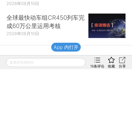
2026年08月10日
全球最快动车组CR450列车完
成60万公里运用考核
2026年08月10日
App 内打开
财新移动
发表评论得积分
16
条评论
收藏
分享
财新
财新周刊
Caixin
登录
网页版
订阅电邮
|
|
Copyright 财新网 All Rights Reserved