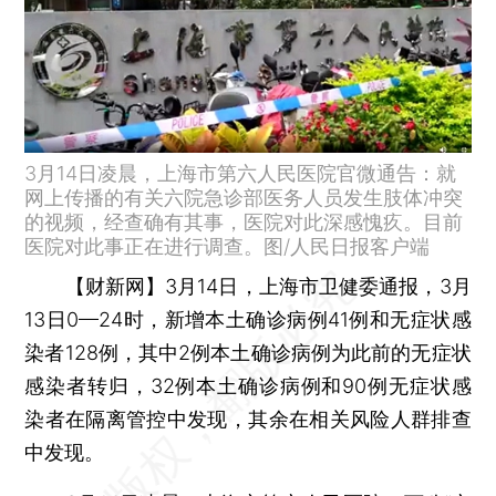
3月14日凌晨，上海市第六人民医院官微通告：就
网上传播的有关六院急诊部医务人员发生肢体冲突
的视频，经查确有其事，医院对此深感愧疚。目前
医院对此事正在进行调查。图/人民日报客户端
【财新网】
3月14日，上海市卫健委通报，3月
13日0—24时，新增本土确诊病例41例和无症状感
染者128例，其中2例本土确诊病例为此前的无症状
感染者转归，32例本土确诊病例和90例无症状感
染者在隔离管控中发现，其余在相关风险人群排查
中发现。