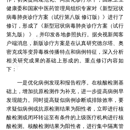
健康委和国家中医药管理局组织专家对《新型冠状
病毒肺炎诊疗方案（试行第八版 修订版）》进行了
修订，形成了《新型冠状病毒肺炎诊疗方案（试行
第九版） 》，并印发各地参照执行。据央视新闻客
户端消息，新版诊疗方案是在认真研究德尔塔、奥
密克戎等变异毒株传播特点和病例特征，深入分析
相关研究成果的基础上形成的。重点修订内容如
下：
一是优化病例发现和报告程序。
在核酸检测基
础上，增加抗原检测作为补充，进一步提高病例早
发现能力。同时提高疑似病例诊断或排除效率，要
求疑似病例或抗原检测结果为阳性者，立即进行核
酸检测或闭环转运至有条件的上级医疗机构进行核
酸检测。核酸检测结果为阳性者，进行集中隔离管