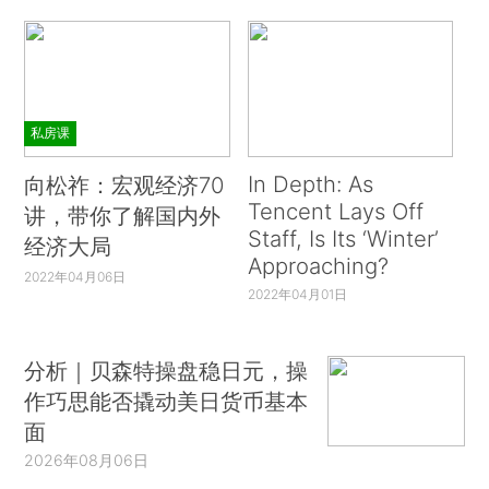
私房课
In Depth: As
向松祚：宏观经济70
Tencent Lays Off
讲，带你了解国内外
Staff, Is Its ‘Winter’
经济大局
Approaching?
2022年04月06日
2022年04月01日
分析｜贝森特操盘稳日元，操
作巧思能否撬动美日货币基本
面
2026年08月06日