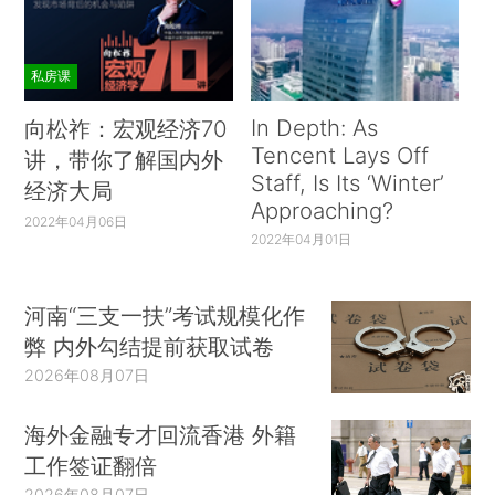
私房课
In Depth: As
向松祚：宏观经济70
Tencent Lays Off
讲，带你了解国内外
Staff, Is Its ‘Winter’
经济大局
Approaching?
2022年04月06日
2022年04月01日
河南“三支一扶”考试规模化作
弊 内外勾结提前获取试卷
2026年08月07日
海外金融专才回流香港 外籍
工作签证翻倍
2026年08月07日