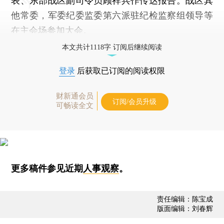
表、东部战区副司令员顾祥兵作传达报告。战区其
他常委，军委纪委监委第六派驻纪检监察组领导等
在主会场参加大会。
本文共计1118字 订阅后继续阅读
登录
后获取已订阅的阅读权限
财新通会员
订阅/会员升级
可畅读全文
更多稿件参见近期
人事观察
。
责任编辑：陈宝成
版面编辑：刘春辉