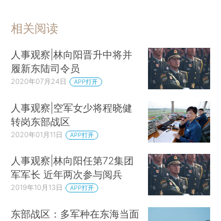
相关阅读
人事观察|林向阳晋升中将并
履新东陆司令员
2020年07月24日
APP打开
人事观察|空军女少将程晓健
转岗东部战区
2020年01月11日
APP打开
人事观察|林向阳任第72集团
军军长 近年两次参与阅兵
2019年10月13日
APP打开
东部战区：多军种在东海当面