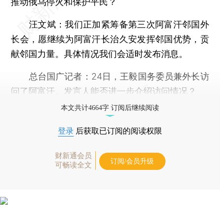
推动俄乌停火和保护平民？
汪文斌
：我们正加紧筹备第三次阿富汗邻国外
长会，愿继续为阿富汗长治久安发挥邻国优势，贡
献邻国力量。具体情况我们会适时发布消息。
总台国广记者
：24日，王毅国务委员兼外长访
问了阿富汗。发言人能否进一步介绍访问情况？
本文共计4664字 订阅后继续阅读
登录
后获取已订阅的阅读权限
财新通会员
订阅/会员升级
可畅读全文