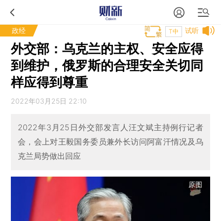
政经
试听
T中
外交部：乌克兰的主权、安全应得
到维护，俄罗斯的合理安全关切同
样应得到尊重
2022年03月25日 22:10
2022年3月25日外交部发言人汪文斌主持例行记者
会，会上对王毅国务委员兼外长访问阿富汗情况及乌
克兰局势做出回应
原图