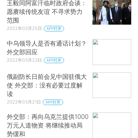
王毅同阿富汗临时政府会谈：
愿赓续传统友谊 不寻求势力
范围
2022年03月25日
APP打开
中乌领导人是否有通话计划？
外交部回应
2022年03月23日
APP打开
俄副防长日前会见中国驻俄大
使 外交部：没有必要过度解
读
2022年03月21日
APP打开
外交部：再向乌克兰提供1000
万元人道物资 将继续推动局
势缓和