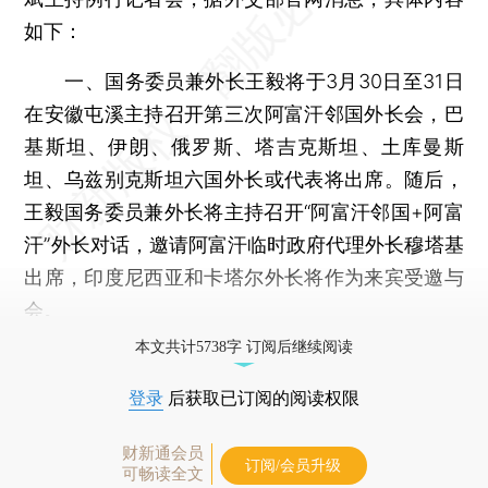
如下：
一、国务委员兼外长王毅将于3月30日至31日
在安徽屯溪主持召开第三次阿富汗邻国外长会，巴
基斯坦、伊朗、俄罗斯、塔吉克斯坦、土库曼斯
坦、乌兹别克斯坦六国外长或代表将出席。随后，
王毅国务委员兼外长将主持召开“阿富汗邻国+阿富
汗”外长对话，邀请阿富汗临时政府代理外长穆塔基
出席，印度尼西亚和卡塔尔外长将作为来宾受邀与
会。
本文共计5738字 订阅后继续阅读
登录
后获取已订阅的阅读权限
财新通会员
订阅/会员升级
可畅读全文