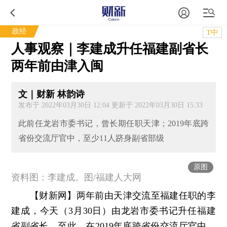
政经
T中
人事观察｜李建成升任福建副省长
两年前由津入闽
文｜财新 林韵诗
发布于 2022年03月30日 12:04 更新于 2022年03月30日 15:33
此前任龙岩市委书记，曾长期任职天津；2019年底跨
省份交流厅官中，至少11人跻身副省部级
原图
资料图：李建成。图/福建人大网
【财新网】
两年前由天津交流至福建任职的李
建成，今天（3月30日）由龙岩市委书记升任福建
省副省长。至此，在2019年底跨省份交流厅官中，