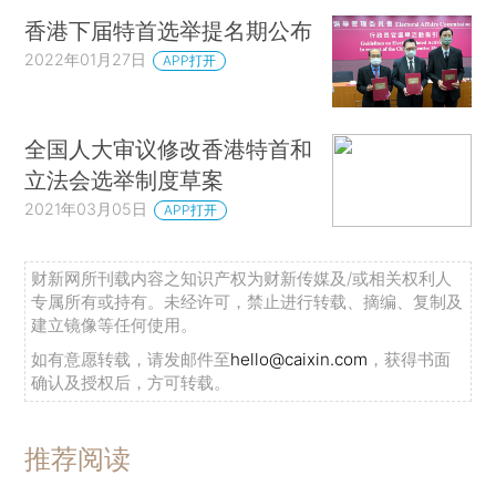
香港下届特首选举提名期公布
2022年01月27日
APP打开
全国人大审议修改香港特首和
立法会选举制度草案
2021年03月05日
APP打开
财新网所刊载内容之知识产权为财新传媒及/或相关权利人
专属所有或持有。未经许可，禁止进行转载、摘编、复制及
建立镜像等任何使用。
如有意愿转载，请发邮件至
hello@caixin.com
，获得书面
确认及授权后，方可转载。
推荐阅读