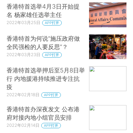
香港特首选举4月3日开始提
名 杨家雄任选举主任
2022年03月25日
APP打开
香港特首为何说“施压政府做
全民强检的人要反思”？
2022年03月23日
APP打开
香港特首选举押后至5月8日举
行 内地援港持续推进专注抗
疫
2022年02月18日
APP打开
香港特首办深夜发文 公布港
府对接内地小组官员安排
2022年02月14日
APP打开