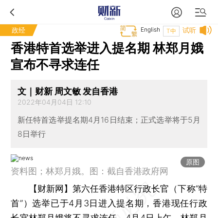
政经
English
试听
T中
香港特首选举进入提名期 林郑月娥
宣布不寻求连任
文｜财新 周文敏 发自香港
2022年04月04日 12:10
新任特首选举提名期4月16日结束；正式选举将于5月
8日举行
原图
资料图；林郑月娥。图：截自香港政府网
【财新网】
第六任香港特区行政长官（下称“特
首”）选举已于4月3日进入提名期，香港现任行政
长官林郑月娥将不寻求连任。4月4日上午，林郑月