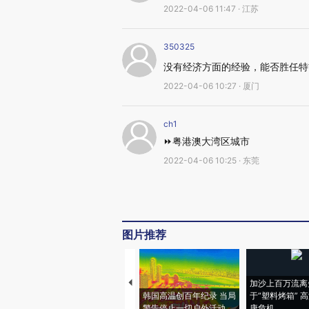
2022-04-06 11:47 · 江苏
350325
没有经济方面的经验，能否胜任特
2022-04-06 10:27 · 厦门
ch1
⏩粤港澳大湾区城市
2022-04-06 10:25 · 东莞
图片推荐
加沙上百万流离
韩国高温创百年纪录 当局
于“塑料烤箱” 
警告停止一切户外活动
康危机