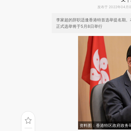
发布于 2022年04月06
李家超的辞职适逢香港特首选举提名期。本
正式选举将于5月8日举行
资料图：香港特区政府政务