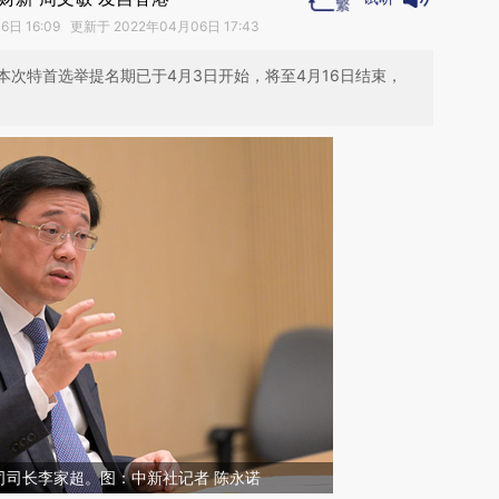
日 16:09 更新于 2022年04月06日 17:43
次特首选举提名期已于4月3日开始，将至4月16日结束，
司司长李家超。图：中新社记者 陈永诺