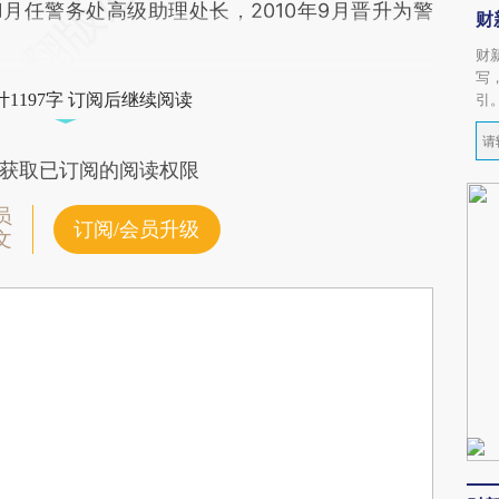
1月任警务处高级助理处长，2010年9月晋升为警
财
财
写
1197字 订阅后继续阅读
引
获取已订阅的阅读权限
员
订阅/会员升级
文