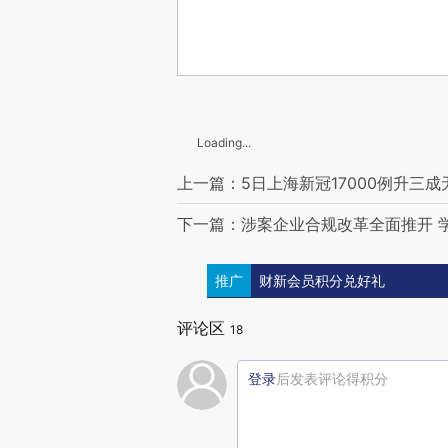
Loading...
上一篇：5日上海新冠17000例升三成
下一篇：涉案企业合规改革全面推开 
推广
财新会员积分兑好礼
评论区
18
登录
后发表评论得积分