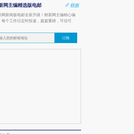
新网主编精选版电邮
样例
新网新闻版电邮全新升级！财新网主编精心编
，每个工作日定时投递，篇篇重磅，可信可
。
订阅