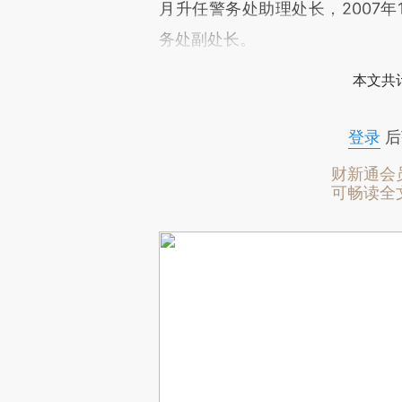
月升任警务处助理处长，2007年
务处副处长。
本文共计
登录
后
财新通会
可畅读全