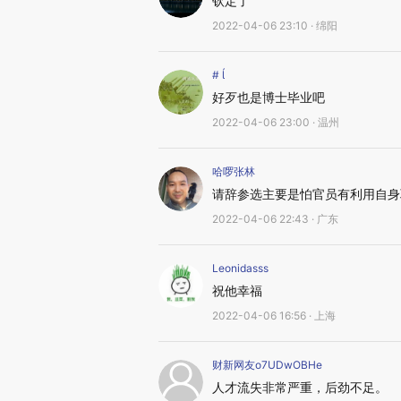
钦定了
2022-04-06 23:10 · 绵阳
# 
好歹也是博士毕业吧
2022-04-06 23:00 · 温州
哈啰张林
请辞参选主要是怕官员有利用自身
2022-04-06 22:43 · 广东
Leonidasss
祝他幸福
2022-04-06 16:56 · 上海
财新网友o7UDwOBHe
人才流失非常严重，后劲不足。