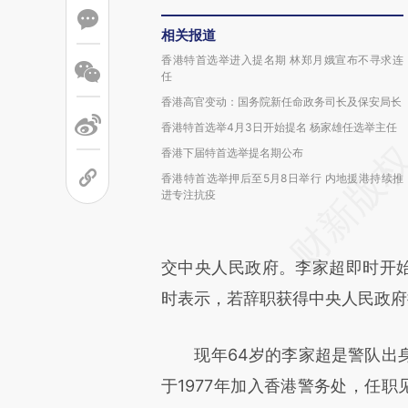
相关报道
香港特首选举进入提名期 林郑月娥宣布不寻求连
任
香港高官变动：国务院新任命政务司长及保安局长
香港特首选举4月3日开始提名 杨家雄任选举主任
香港下届特首选举提名期公布
香港特首选举押后至5月8日举行 内地援港持续推
进专注抗疫
交中央人民政府。李家超即时开始
时表示，若辞职获得中央人民政府
现年64岁的李家超是警队出身
于1977年加入香港警务处，任职见