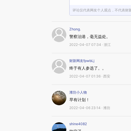
评论仅代表网友个人观点，不代表财
Zhong.
警察治港，毫无益处。
2022-04-07 07:34 · 浙江
财新网友fpwbLj
终于有人参选了。。
2022-04-07 01:36 · 西安
潍坊小人物
早有计划！
2022-04-06 23:14 · 潍坊
shine4082