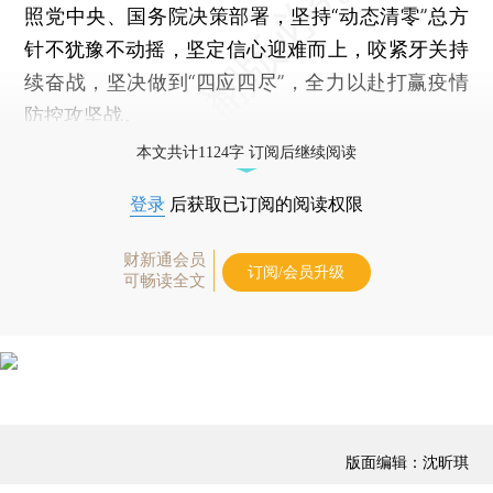
照党中央、国务院决策部署，坚持“动态清零”总方
针不犹豫不动摇，坚定信心迎难而上，咬紧牙关持
续奋战，坚决做到“四应四尽”，全力以赴打赢疫情
防控攻坚战。
本文共计1124字 订阅后继续阅读
登录
后获取已订阅的阅读权限
财新通会员
订阅/会员升级
可畅读全文
版面编辑：沈昕琪