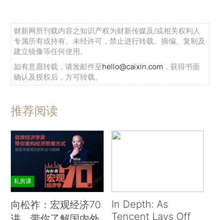
财新网所刊载内容之知识产权为财新传媒及/或相关权利人
专属所有或持有。未经许可，禁止进行转载、摘编、复制及
建立镜像等任何使用。
如有意愿转载，请发邮件至
hello@caixin.com
，获得书面
确认及授权后，方可转载。
推荐阅读
私房课
In Depth: As
向松祚：宏观经济70
Tencent Lays Off
讲，带你了解国内外