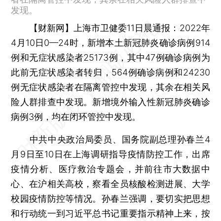
发现。
【财新网】
上海市卫健委11日晨通报：2022年
4月10日0—24时，新增本土新冠肺炎确诊病例914
例和无症状感染者25173例，其中47例确诊病例为
此前无症状感染者转归，564例确诊病例和24230
例无症状感染者在隔离管控中发现，其余在相关风
险人群排查中发现。新增境外输入性新冠肺炎确诊
病例3例，均在闭环管控中发现。
中共中央政治局委员、国务院副总理孙春兰4
月9日至10日在上海调研指导疫情防控工作，出席
疫情分析、医疗救治专题会，并前往市大数据中
心、在沪相关高校，察看全员核酸检测进展、大学
校园疫情防控等情况。孙春兰强调，要切实把思想
和行动统一到习近平总书记重要指示精神上来，按