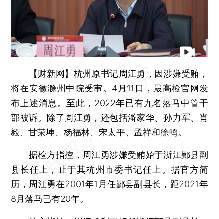
【财新网】
杭州原书记周江勇，因涉嫌受贿，
将在安徽滁州中院受审。4月11日，最高检官网发
布上述消息。至此，2022年已有九名落马中管干
部被诉。除了周江勇，还包括潘家华、孙力军、肖
毅、甘荣坤、杨福林、宋太平、孟祥和徐鸣。
据检方指控，周江勇涉嫌受贿始于浙江鄞县副
县长任上，止于其杭州市委书记任上。据官方简
历，周江勇在2001年1月任鄞县副县长，距2021年
8月落马已有20年。