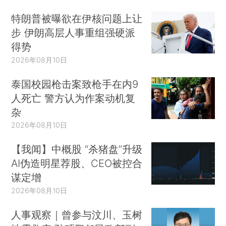
特朗普被曝欲在伊核问题上让
步 伊朗高层人事重组强硬派
得势
2026年08月10日
泰国校园枪击案致枪手在内9
人死亡 警方认为作案动机复
杂
2026年08月10日
【我闻】中概股 “杀猪盘”升级
AI伪造明星荐股、CEO被控合
谋定增
2026年08月10日
人事观察｜曾参与汶川、玉树