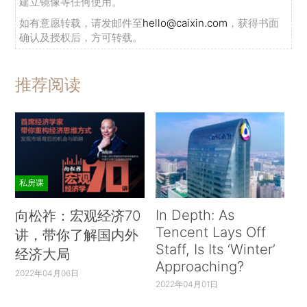
建立镜像等任何使用。
如有意愿转载，请发邮件至
hello@caixin.com
，获得书面
确认及授权后，方可转载。
推荐阅读
私房课
In Depth: As
向松祚：宏观经济70
Tencent Lays Off
讲，带你了解国内外
Staff, Is Its ‘Winter’
经济大局
Approaching?
2022年04月06日
2022年04月01日