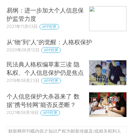
易纲：进一步加大个人信息保
护监管力度
2021年11月03日
APP打开
从“物”到“人”的觉醒：人格权保护
2020年06月12日
APP打开
民法典人格权编草案三读 隐
私权、个人信息保护仍是焦点
2019年08月23日
APP打开
个人信息保护大杀器来了 数
据“携号转网”能否反垄断？
2021年08月18日
APP打开
财新网所刊载内容之知识产权为财新传媒及/或相关权利人