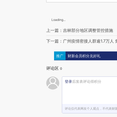
Loading...
上一篇：吉林部分地区调整管控措施
下一篇：广州疫情密接人群逾1.7万人
推广
财新会员积分兑好礼
评论区
0
登录
后发表评论得积分
评论仅代表网友个人观点，不代表财