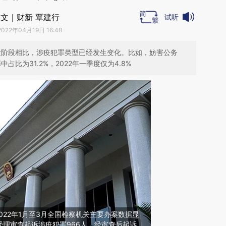
文｜财新 覃建行
试听
2022年04月19日 16:48
初发阶段相比，涉疫犯罪类型已经发生变化。比如，妨害公务
占比为31.2%，2022年一季度仅为4.8%
022年1月至3月全国检察机关主要办案数据显
受理审查起诉涉疫犯罪966人，经审查后起诉