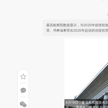
最高检察院数据显示，与2020年疫情
罪、寻衅滋事罪在2020年起诉的涉疫犯罪中
4月19日，最高检察院发布2
示，一季度全国检察机关共