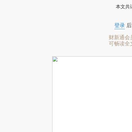
本文共计
登录
后
财新通会
可畅读全