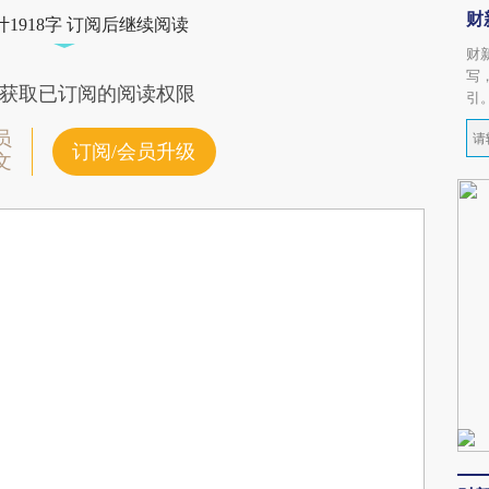
财
1918字 订阅后继续阅读
财
写
获取已订阅的阅读权限
引
员
订阅/会员升级
文