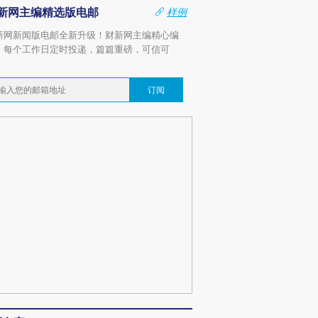
新网主编精选版电邮
样例
新网新闻版电邮全新升级！财新网主编精心编
，每个工作日定时投递，篇篇重磅，可信可
。
订阅