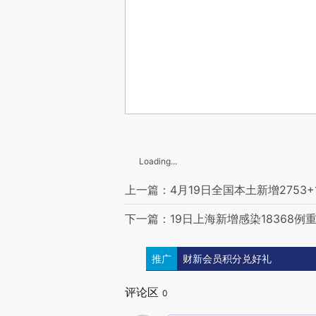
Loading...
上一篇：4月19日全国本土新增2753+1
下一篇：19日上海新增感染18368例重
推广
财新会员积分兑好礼
评论区
0