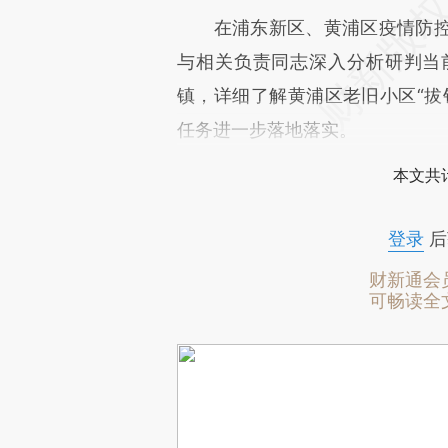
在浦东新区、黄浦区疫情防控
与相关负责同志深入分析研判当
镇，详细了解黄浦区老旧小区“拔
任务进一步落地落实。
本文共计
登录
后
财新通会
可畅读全