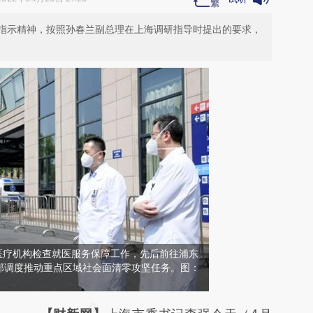
指示精神，按照孙春兰副总理在上海调研指导时提出的要求，
医疗机构检查就医服务保障工作，先后前往浦东
部调度推动重点区域社会面清零攻坚任务。图：