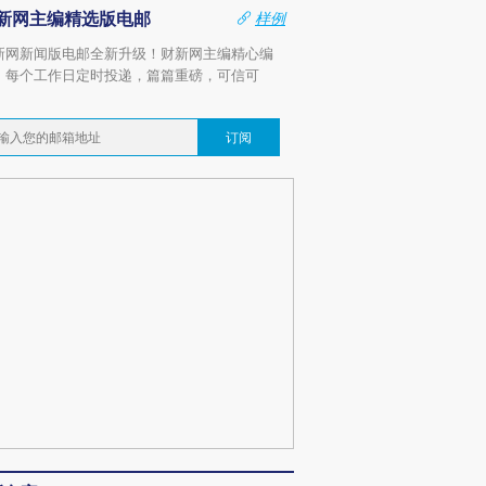
新网主编精选版电邮
样例
新网新闻版电邮全新升级！财新网主编精心编
，每个工作日定时投递，篇篇重磅，可信可
。
订阅