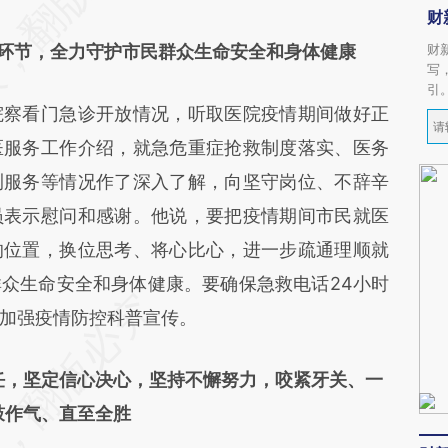
财
环节，全力守护市民群众生命安全和身体健康
财
写
引
察看门急诊开放情况，听取医院疫情期间做好正
医服务工作介绍，就急危重症抢救制度落实、医务
测服务等情况作了深入了解，向坚守岗位、不辞辛
员表示慰问和感谢。他说，要把疫情期间市民就医
的位置，换位思考、将心比心，进一步疏通理顺就
众生命安全和身体健康。要确保急救电话24小时
加强疫情防控科普宣传。
任，坚定信心决心，坚持不懈努力，咬紧牙关、一
鼓作气、直至全胜