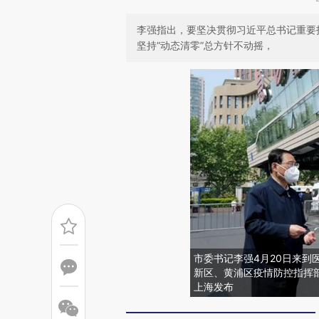
李强指出，要坚决贯彻习近平总书记重要
坚持“动态清零”总方针不动摇，
市委书记李强4月20日来到
新区、黄浦区疫情防控指挥
上海发布