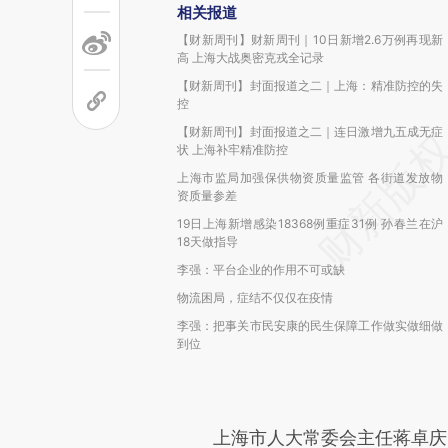
相关报道
【财新周刊】财新周刊｜10日新增2.6万例再现新
高 上海大战奥密克戎全记录
【财新周刊】封面报道之二｜上海：精准防控的失
控
【财新周刊】封面报道之二｜连日激增九五成无症
状 上海补牢精准防控
上海市监局加强保供物资质量监管 各街道发放物
资质量参差
19日上海新增感染18368例重症31例 孙春兰在沪
18天做指导
李强：平台企业的作用不可或缺
物流困局，症结不仅仅在疫情
李强：把事关市民安康的民生保障工作做实做细做
到位
上海市人大常委会主任蒋卓庆、