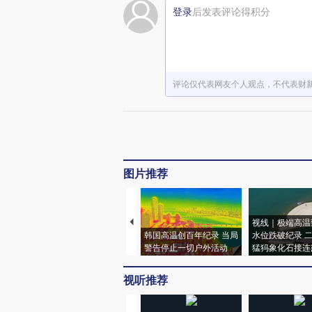
登录
后发表评论得积分
评论仅代表网友个人观点，不代表财
图片推荐
视线｜极端高温
韩国高温创百年纪录 当局
水位跌破纪录 
警告停止一切户外活动
猛犸象化石接连
视听推荐