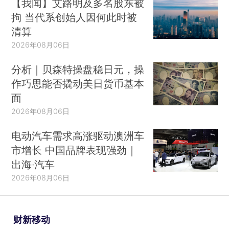
【我闻】艾路明及多名股东被
拘 当代系创始人因何此时被
清算
2026年08月06日
分析｜贝森特操盘稳日元，操
作巧思能否撬动美日货币基本
面
2026年08月06日
电动汽车需求高涨驱动澳洲车
市增长 中国品牌表现强劲｜
出海·汽车
2026年08月06日
财新移动