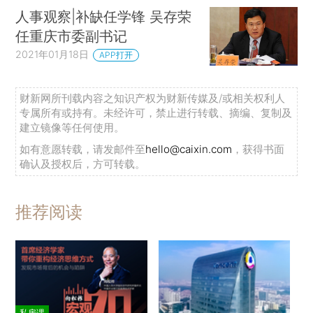
人事观察|补缺任学锋 吴存荣
任重庆市委副书记
2021年01月18日
APP打开
财新网所刊载内容之知识产权为财新传媒及/或相关权利人
专属所有或持有。未经许可，禁止进行转载、摘编、复制及
建立镜像等任何使用。
如有意愿转载，请发邮件至
hello@caixin.com
，获得书面
确认及授权后，方可转载。
推荐阅读
私房课