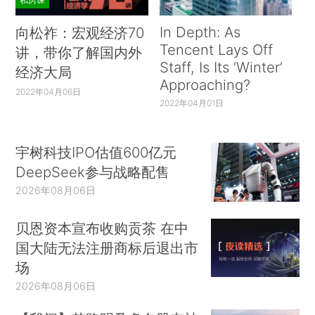
In Depth: As
向松祚：宏观经济70
Tencent Lays Off
讲，带你了解国内外
Staff, Is Its ‘Winter’
经济大局
Approaching?
2022年04月06日
2022年04月01日
宇树科技IPO估值600亿元
DeepSeek参与战略配售
2026年08月06日
贝恩资本宣布收购贡茶 在中
国大陆无法注册商标后退出市
场
2026年08月06日