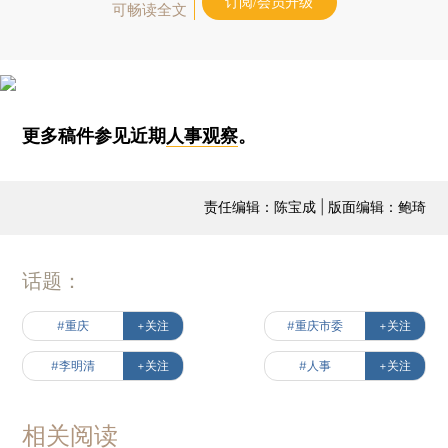
订阅/会员升级
可畅读全文
更多稿件参见近期
人事观察
。
责任编辑：陈宝成 | 版面编辑：鲍琦
话题：
#重庆
+关注
#重庆市委
+关注
#李明清
+关注
#人事
+关注
相关阅读