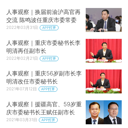
人事观察｜换届前渝沪高官再
交流 陈鸣波任重庆市委常委
2022年03月31日
APP打开
人事观察｜重庆市委秘书长李
明清再任副市长
2022年02月21日
APP打开
人事观察｜重庆56岁副市长李
明清改任市委秘书长
2021年07月12日
APP打开
人事观察丨援疆高官、59岁重
庆市委秘书长王赋任副市长
2021年03月31日
APP打开