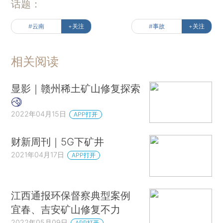
话题：
#云南
+关注
#事故
+关注
相关阅读
显影｜赣州稀土矿山修复探索
2022年04月15日
APP打开
财新周刊｜5G下矿井
2021年04月17日
APP打开
江西通报环保督察典型案例
宜春、吉安矿山修复不力
2022年05月09日
APP打开