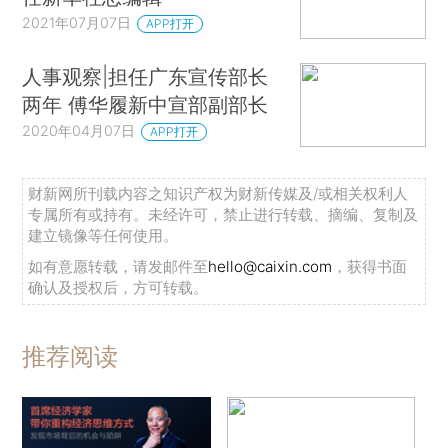
2021年07月07日
APP打开
人事观察|担任广东宣传部长
两年 傅华履新中宣部副部长
2020年04月07日
APP打开
财新网所刊载内容之知识产权为财新传媒及/或相关权利人
专属所有或持有。未经许可，禁止进行转载、摘编、复制及
建立镜像等任何使用。
如有意愿转载，请发邮件至
hello@caixin.com
，获得书面
确认及授权后，方可转载。
推荐阅读