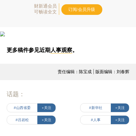
财新通会员
订阅/会员升级
可畅读全文
更多稿件参见近期
人事观察
。
责任编辑：陈宝成 | 版面编辑：刘春辉
话题：
#山西省委
+关注
#新华社
+关注
#吕岩松
+关注
#人事
+关注