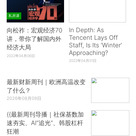
私房课
In Depth: As
向松祚：宏观经济70
Tencent Lays Off
讲，带你了解国内外
Staff, Is Its ‘Winter’
经济大局
Approaching?
2022年04月06日
2022年04月01日
最新财新周刊｜欧洲高温改变
了什么？
2026年08月09日
{{最新周刊导播｜社保基数加
速夯实、AI“追光”、韩股杠杆
狂潮