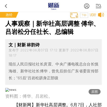
政经
试听
T中
人事观察｜新华社高层调整 傅华、
吕岩松分任社长、总编辑
文｜财新 林韵诗
发布于 2022年06月07日 17:12 更新于 2022年06月07日
18:17
现任人民日报社社长庹震、中央广播电视总台台长慎
海雄、新华社社长傅华，曾先后担任广东省委宣传部
长；“65后”吕岩松跻身正部级
原图
资料图：傅华、吕岩松。
【财新网】
新华社高层调整。6月7日，人社部