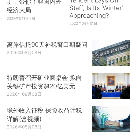
Tencent Lays Off
讲，带你了解国内外
Staff, Is Its ‘Winter’
经济大局
Approaching?
2022年04月06日
2022年04月01日
离岸信托90天补税窗口期疑问
2026年08月08日
特朗普召开矿业圆桌会 拟向
关键矿产投资超20亿美元
2026年08月08日
境外收入征税 保险收益计税
详解(含视频)
2026年08月08日