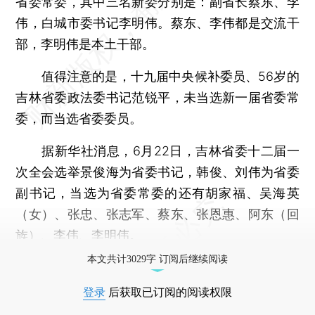
省委常委，其中三名新委分别是：副省长蔡东、李
伟，白城市委书记李明伟。蔡东、李伟都是交流干
部，李明伟是本土干部。
值得注意的是，十九届中央候补委员、56岁的
吉林省委政法委书记范锐平，未当选新一届省委常
委，而当选省委委员。
据新华社消息，6月22日，吉林省委十二届一
次全会选举景俊海为省委书记，韩俊、刘伟为省委
副书记，当选为省委常委的还有胡家福、吴海英
（女）、张忠、张志军、蔡东、张恩惠、阿东（回
族）、李伟、李明伟。
本文共计3029字 订阅后继续阅读
登录
后获取已订阅的阅读权限