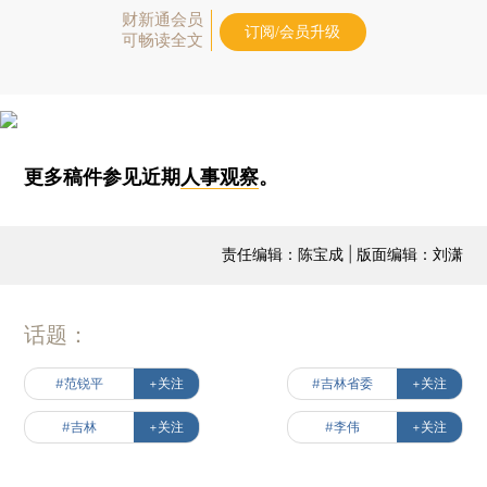
财新通会员
订阅/会员升级
可畅读全文
更多稿件参见近期
人事观察
。
责任编辑：陈宝成 | 版面编辑：刘潇
话题：
#范锐平
+关注
#吉林省委
+关注
#吉林
+关注
#李伟
+关注