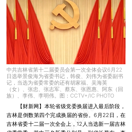
中共吉林省第十二届委员会第一次全体会议6月22
日选举景俊海为省委书记，韩俊、刘伟为省委副书
记，当选为省委常委的还有胡家福、吴海英
（女）、张忠、张志军、蔡东、张恩惠、阿东（回
族）、李伟、李明伟。图：CCTV+/IC PHOTO
【财新网】
本轮省级党委换届进入最后阶段，
吉林是倒数第四个完成换届的省份。6月22日，在
吉林省委十二届一次全会上，12人当选新一届吉林