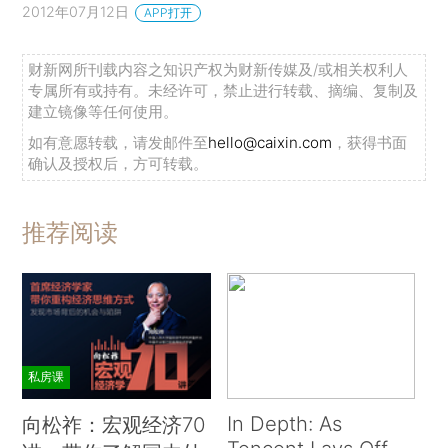
2012年07月12日
APP打开
财新网所刊载内容之知识产权为财新传媒及/或相关权利人
专属所有或持有。未经许可，禁止进行转载、摘编、复制及
建立镜像等任何使用。
如有意愿转载，请发邮件至
hello@caixin.com
，获得书面
确认及授权后，方可转载。
推荐阅读
私房课
In Depth: As
向松祚：宏观经济70