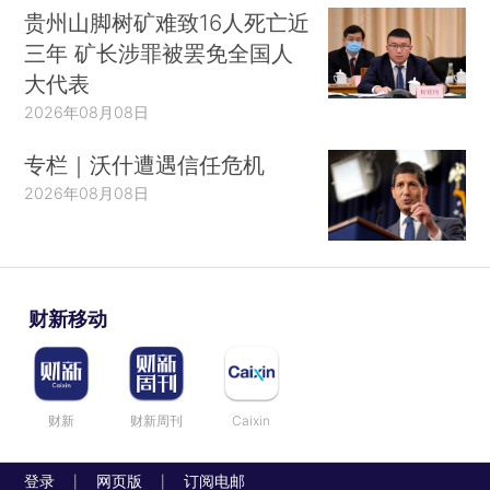
贵州山脚树矿难致16人死亡近
三年 矿长涉罪被罢免全国人
大代表
2026年08月08日
专栏｜沃什遭遇信任危机
2026年08月08日
财新移动
财新
财新周刊
Caixin
登录
网页版
订阅电邮
|
|