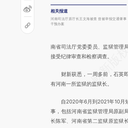
相关报道
河南司法厅原厅长王文海被查 曾被举报交通肇事
干预办案
南省司法厅党委委员、监狱管理
接受纪律审查和检察调查。
财新获悉，一周多前，石英即
有河南一所监狱的监狱长。
自2020年6月到2021年10
事，包括河南省监狱管理局原副
长陈军、河南省第二监狱原监狱