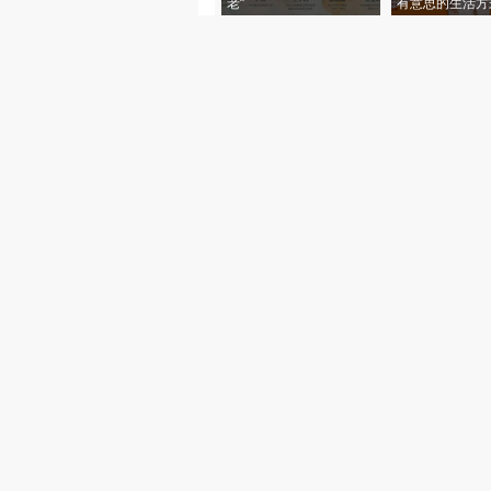
老”
有意思的生活方