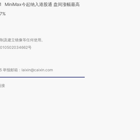
1
MiniMax今起纳入港股通 盘间涨幅最高
77%
复制及建立镜像等任何使用。
010502034662号
箱：laixin@caixin.com
链接