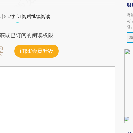
财
财
计652字 订阅后继续阅读
写
引
获取已订阅的阅读权限
员
订阅/会员升级
文