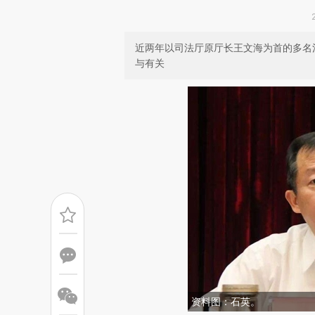
近两年以司法厅原厅长王文海为首的多名
与有关
资料图：石英。