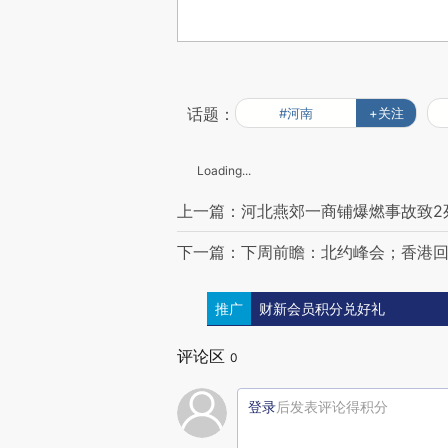
话题：
#河南
+关注
Loading...
上一篇：河北燕郊一商铺爆燃事故致2死
下一篇：下周前瞻：北约峰会；香港回
推广
财新会员积分兑好礼
评论区
0
登录
后发表评论得积分