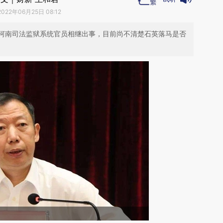
2022年06月25日 08:12
河南司法监狱系统官员相继出事，目前尚不清楚石英落马是否