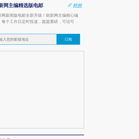
新网主编精选版电邮
样例
新网新闻版电邮全新升级！财新网主编精心编
，每个工作日定时投递，篇篇重磅，可信可
。
订阅