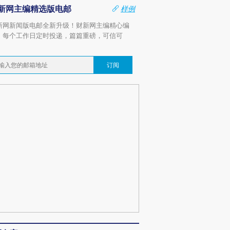
新网主编精选版电邮
样例
新网新闻版电邮全新升级！财新网主编精心编
，每个工作日定时投递，篇篇重磅，可信可
。
订阅