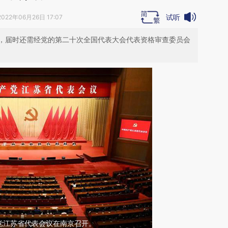
试听
2022年06月26日 17:07
，届时还需经党的第二十次全国代表大会代表资格审查委员会
产党江苏省代表会议在南京召开。