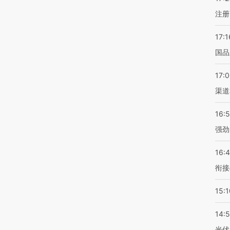
注册
17:1
国品
17:
渠道
16:
强劲
16:
衔接
15:1
14:
光伏