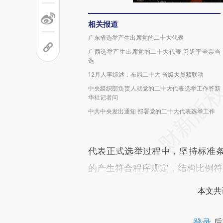
相关报道
广东省选举产生出席党的二十大代表
广西选举产生出席党的二十大代表 习近平全票当
选
12月人事综述：布局二十大 省级大员频联动
中央组织部负责人就党的二十大代表选举工作答新
华社记者问
中共中央发出通知 部署党的二十大代表选举工作
代表正式选举过程中，坚持标准
的产生符合程序规定，结构比例符
本文共
登录
后