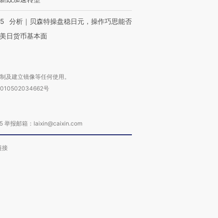
05
分析｜贝森特操盘稳日元，操作巧思能否
美日货币基本面
复制及建立镜像等任何使用。
010502034662号
箱：laixin@caixin.com
链接