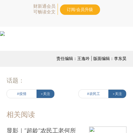
财新通会员
订阅/会员升级
可畅读全文
责任编辑：王逸吟 | 版面编辑：李东昊
话题：
#疫情
+关注
#农民工
+关注
相关阅读
显影｜“超龄”农民工老何所