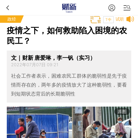
政经
试听
T中
疫情之下，如何救助陷入困境的农
民工？
文｜财新 唐爱琳，李一钒（实习）
2022年07月07日 09:21
社会工作者表示，困难农民工群体的脆弱性是先于疫
情而存在的，两年多的疫情放大了这种脆弱性，要看
到短期状态背后的长期脆弱性
原图