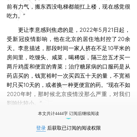
前有力气，搬东西没电梯都能扛上楼，现在感觉很
吃力。”
更让李意感到焦虑的是，2022年5月21日起，
受新冠疫情影响，他在北京的居住地封控了20余
天。李意描述，那段时间一家人挤在不足10平米的
房间里，吃馒头、咸菜，喝稀饭，隔三岔五才买一
两斤鸡蛋和便宜的青菜；治疗糖尿病的口服药是从
药店买的，钱宽裕时一次买四五十天的量，不宽裕
时只买10天的，或者换一种更便宜的药。“现在不如
2020年时，那时候北京疫情没那么严重，对我们
影响比较小。”
本文共计4444字 订阅后继续阅读
登录
后获取已订阅的阅读权限