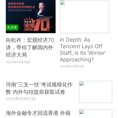
私房课
In Depth: As
向松祚：宏观经济70
Tencent Lays Off
讲，带你了解国内外
Staff, Is Its ‘Winter’
经济大局
Approaching?
2022年04月06日
2022年04月01日
河南“三支一扶”考试规模化作
弊 内外勾结提前获取试卷
2026年08月07日
海外金融专才回流香港 外籍