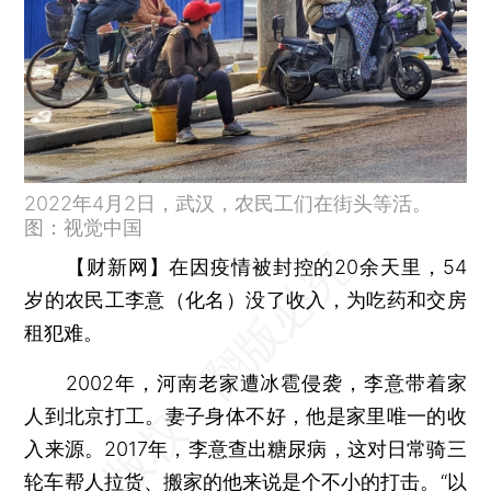
2022年4月2日，武汉，农民工们在街头等活。
图：视觉中国
【财新网】
在因疫情被封控的20余天里，54
岁的农民工李意（化名）没了收入，为吃药和交房
租犯难。
2002年，河南老家遭冰雹侵袭，李意带着家
人到北京打工。妻子身体不好，他是家里唯一的收
入来源。2017年，李意查出糖尿病，这对日常骑三
轮车帮人拉货、搬家的他来说是个不小的打击。“以