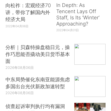
In Depth: As
向松祚：宏观经济70
Tencent Lays Off
讲，带你了解国内外
Staff, Is Its ‘Winter’
经济大局
Approaching?
2022年04月06日
2022年04月01日
分析｜贝森特操盘稳日元，操
作巧思能否撬动美日货币基本
面
2026年08月06日
中东局势催化东南亚能源焦虑
多国出台光伏新政加速转型
2026年08月06日
侦查起诉审判执行均有漏洞