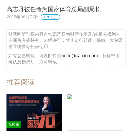
高志丹被任命为国家体育总局副局长
2016年06月07日
APP打开
财新网所刊载内容之知识产权为财新传媒及/或相关权利人
专属所有或持有。未经许可，禁止进行转载、摘编、复制及
建立镜像等任何使用。
如有意愿转载，请发邮件至
hello@caixin.com
，获得书面
确认及授权后，方可转载。
推荐阅读
私房课