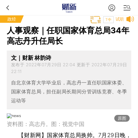
政经
试听
T中
人事观察｜任职国家体育总局34年
高志丹升任局长
文｜财新 林韵诗
发布于 2022年07月29日 22:04 更新于 2022年07月29日
22:11
自北京体育大学毕业后，高志丹一直任职国家体委、
国家体育总局，担任副局长期间分管训练竞赛、冬季
运动等
原图
资料图：高志丹。图：视觉中国
【财新网】
国家体育总局换帅。7月29日晚，