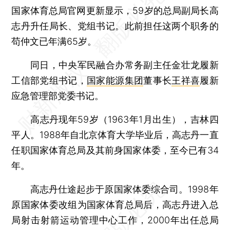
国家体育总局官网更新显示，59岁的总局副局长高
志丹升任局长、党组书记。此前担任这两个职务的
苟仲文已年满65岁。
同日，中央军民融合办常务副主任金壮龙履新
工信部党组书记，
国家能源集团
董事长
王祥喜
履新
应急管理部党委书记。
高志丹现年59岁（1963年1月出生），吉林四
平人。1988年自北京体育大学毕业后，高志丹一直
任职国家体育总局及其前身国家体委，至今已有34
年。
高志丹仕途起步于原国家体委综合司。1998年
原国家体委改组为国家体育总局后，高志丹进入总
局射击射箭运动管理中心工作，2000年出任总局