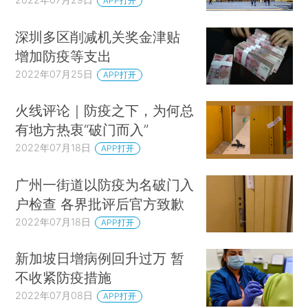
APP打开
深圳多区削减机关奖金津贴
增加防疫等支出
2022年07月25日
APP打开
火线评论｜防疫之下，为何总
有地方热衷“破门而入”
2022年07月18日
APP打开
广州一街道以防疫为名破门入
户检查 各界批评后官方致歉
2022年07月18日
APP打开
新加坡日增病例回升过万 暂
不收紧防疫措施
2022年07月08日
APP打开