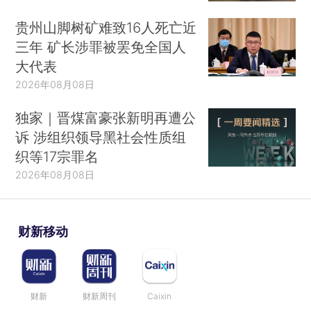
贵州山脚树矿难致16人死亡近
三年 矿长涉罪被罢免全国人
大代表
2026年08月08日
独家｜晋煤富豪张新明再遭公
诉 涉组织领导黑社会性质组
织等17宗罪名
2026年08月08日
财新移动
财新
财新周刊
Caixin