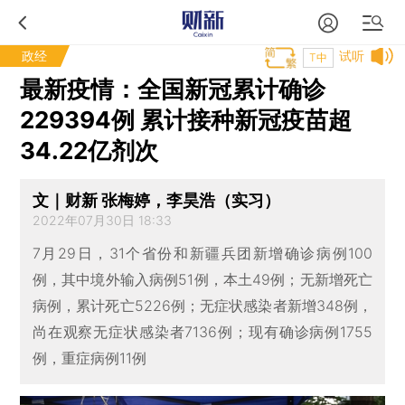
政经
试听
T中
最新疫情：全国新冠累计确诊
229394例 累计接种新冠疫苗超
34.22亿剂次
文｜财新 张梅婷，李昊浩（实习）
2022年07月30日 18:33
7月29日，31个省份和新疆兵团新增确诊病例100
例，其中境外输入病例51例，本土49例；无新增死亡
病例，累计死亡5226例；无症状感染者新增348例，
尚在观察无症状感染者7136例；现有确诊病例1755
例，重症病例11例