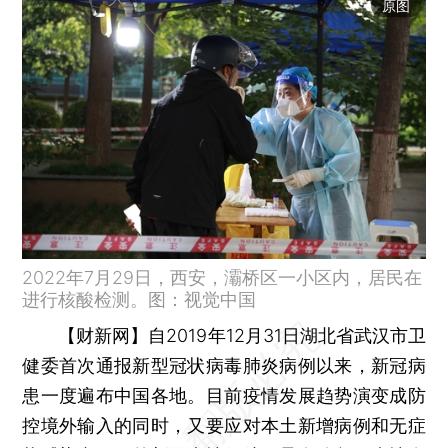
原图
2022年7月29日，西安，灞桥区一小区内，居民在
进行核酸检测。图：视觉中国
【财新网】
自2019年12月31日湖北省武汉市卫
健委首次通报新型冠状病毒肺炎病例以来，新冠病
患一度遍布中国各地。目前疫情发展趋势演变成防
控境外输入的同时，又要应对本土新增病例和无症