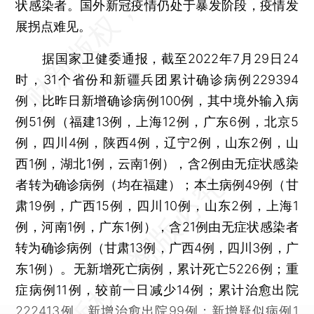
状感染者。国外新冠疫情仍处于暴发阶段，疫情发
展拐点难见。
据国家卫健委通报，截至2022年7月29日24
时，31个省份和新疆兵团累计确诊病例229394
例，比昨日新增确诊病例100例，其中境外输入病
例51例（福建13例，上海12例，广东6例，北京5
例，四川4例，陕西4例，辽宁2例，山东2例，山
西1例，湖北1例，云南1例），含2例由无症状感染
者转为确诊病例（均在福建）；本土病例49例（甘
肃19例，广西15例，四川10例，山东2例，上海1
例，河南1例，广东1例），含21例由无症状感染者
转为确诊病例（甘肃13例，广西4例，四川3例，广
东1例）。无新增死亡病例，累计死亡5226例；重
症病例11例，较前一日减少14例；累计治愈出院
222413例，新增治愈出院99例；新增疑似病例1