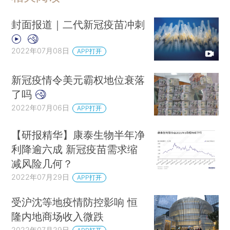
封面报道｜二代新冠疫苗冲刺
2022年07月08日
APP打开
新冠疫情令美元霸权地位衰落
了吗
2022年07月06日
APP打开
【研报精华】康泰生物半年净
利降逾六成 新冠疫苗需求缩
减风险几何？
2022年07月29日
APP打开
受沪沈等地疫情防控影响 恒
隆内地商场收入微跌
2022年07月29日