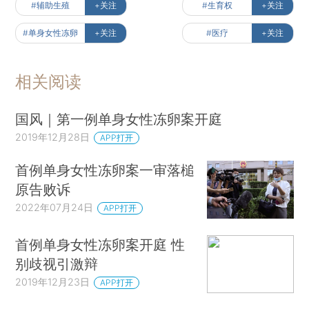
#辅助生殖
+关注
#生育权
+关注
#单身女性冻卵
+关注
#医疗
+关注
相关阅读
国风｜第一例单身女性冻卵案开庭
2019年12月28日
APP打开
首例单身女性冻卵案一审落槌
原告败诉
2022年07月24日
APP打开
首例单身女性冻卵案开庭 性
别歧视引激辩
2019年12月23日
APP打开