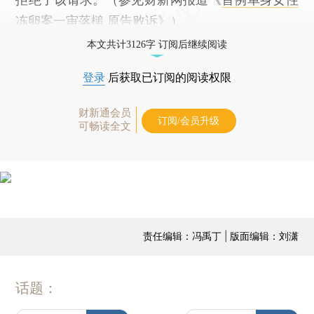
冻卵案一审落槌 原告败诉
》）
本文共计3126字 订阅后继续阅读
登录
后获取已订阅的阅读权限
财新通会员
订阅/会员升级
可畅读全文
责任编辑：冯禹丁 | 版面编辑：刘潇
话题：