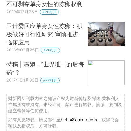
不可剥夺单身女性的冻卵权利
2019年12月23日
APP打开
卫计委回应单身女性冻卵：积
极做好可行性研究 审慎推进
临床应用
2018年02月25日
APP打开
特稿 | 冻卵，“世界唯一的后悔
药”？
2017年04月06日
APP打开
财新网所刊载内容之知识产权为财新传媒及/或相关权利人
专属所有或持有。未经许可，禁止进行转载、摘编、复制及
建立镜像等任何使用。
如有意愿转载，请发邮件至
hello@caixin.com
，获得书面
确认及授权后，方可转载。