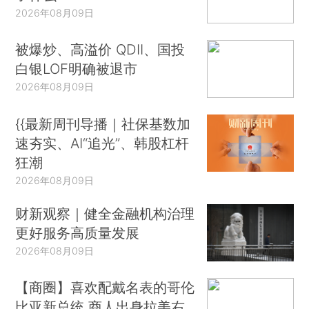
2026年08月09日
被爆炒、高溢价 QDII、国投
白银LOF明确被退市
2026年08月09日
{{最新周刊导播｜社保基数加
速夯实、AI“追光”、韩股杠杆
狂潮
2026年08月09日
财新观察｜健全金融机构治理
更好服务高质量发展
2026年08月09日
【商圈】喜欢配戴名表的哥伦
比亚新总统 商人出身拉美右