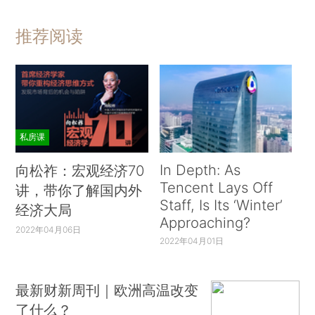
推荐阅读
私房课
In Depth: As
向松祚：宏观经济70
Tencent Lays Off
讲，带你了解国内外
Staff, Is Its ‘Winter’
经济大局
Approaching?
2022年04月06日
2022年04月01日
最新财新周刊｜欧洲高温改变
了什么？