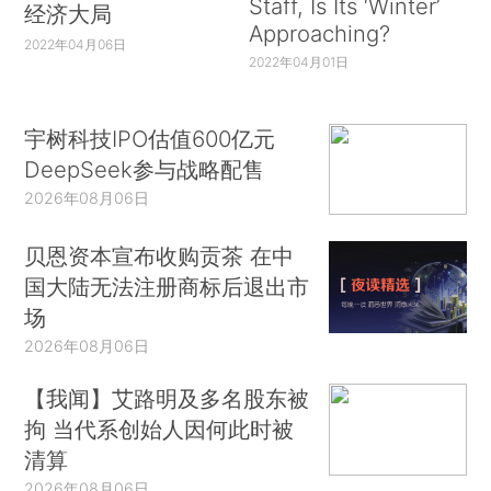
Staff, Is Its ‘Winter’
经济大局
Approaching?
2022年04月06日
2022年04月01日
宇树科技IPO估值600亿元
DeepSeek参与战略配售
2026年08月06日
贝恩资本宣布收购贡茶 在中
国大陆无法注册商标后退出市
场
2026年08月06日
【我闻】艾路明及多名股东被
拘 当代系创始人因何此时被
清算
2026年08月06日