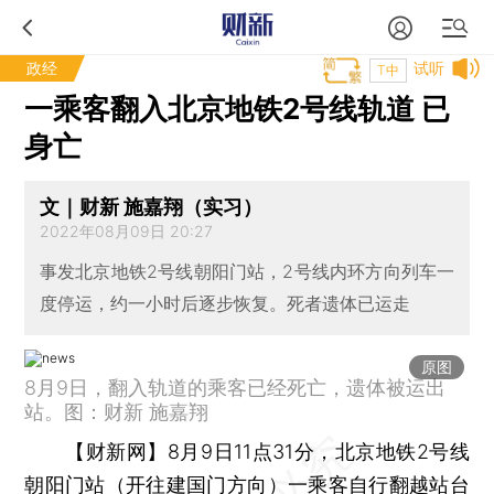
政经
试听
T中
一乘客翻入北京地铁2号线轨道 已
身亡
文｜财新 施嘉翔（实习）
2022年08月09日 20:27
事发北京地铁2号线朝阳门站，2号线内环方向列车一
度停运，约一小时后逐步恢复。死者遗体已运走
原图
8月9日，翻入轨道的乘客已经死亡，遗体被运出
站。图：财新 施嘉翔
【财新网】
8月9日11点31分，北京地铁2号线
朝阳门站（开往建国门方向）一乘客自行翻越站台