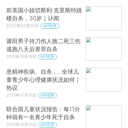
前美国小姐切斯利·克里斯特跳
楼自杀，30岁｜讣闻
2022年02月25日
APP打开
莆田男子持刀伤人致二死三伤
逃跑八天后畏罪自杀
2021年10月18日
APP打开
患精神疾病、自杀……全球儿
童青少年心理健康状况如何｜
热议
2021年10月15日
APP打开
联合国儿童状况报告：每11分
钟就有一名青少年死于自杀
2021年10月12日
APP打开