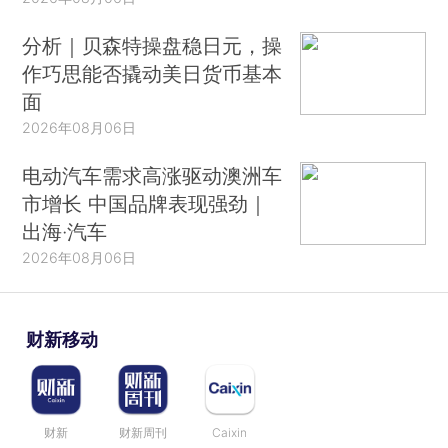
分析｜贝森特操盘稳日元，操
作巧思能否撬动美日货币基本
面
2026年08月06日
电动汽车需求高涨驱动澳洲车
市增长 中国品牌表现强劲｜
出海·汽车
2026年08月06日
财新移动
财新
财新周刊
Caixin