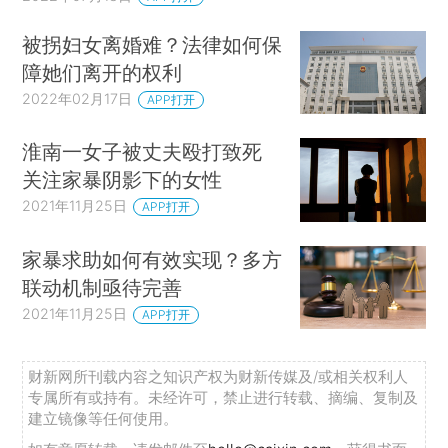
被拐妇女离婚难？法律如何保
障她们离开的权利
2022年02月17日
APP打开
淮南一女子被丈夫殴打致死
关注家暴阴影下的女性
2021年11月25日
APP打开
家暴求助如何有效实现？多方
联动机制亟待完善
2021年11月25日
APP打开
财新网所刊载内容之知识产权为财新传媒及/或相关权利人
专属所有或持有。未经许可，禁止进行转载、摘编、复制及
建立镜像等任何使用。