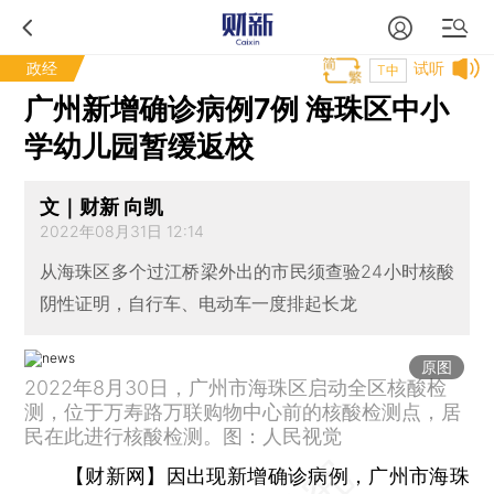
政经
试听
T中
广州新增确诊病例7例 海珠区中小
学幼儿园暂缓返校
文｜财新 向凯
2022年08月31日 12:14
从海珠区多个过江桥梁外出的市民须查验24小时核酸
阴性证明，自行车、电动车一度排起长龙
原图
2022年8月30日，广州市海珠区启动全区核酸检
测，位于万寿路万联购物中心前的核酸检测点，居
民在此进行核酸检测。图：人民视觉
【财新网】
因出现新增确诊病例，广州市海珠