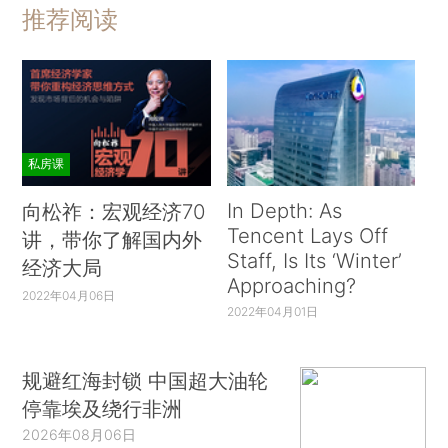
推荐阅读
私房课
In Depth: As
向松祚：宏观经济70
Tencent Lays Off
讲，带你了解国内外
Staff, Is Its ‘Winter’
经济大局
Approaching?
2022年04月06日
2022年04月01日
规避红海封锁 中国超大油轮
停靠埃及绕行非洲
2026年08月06日