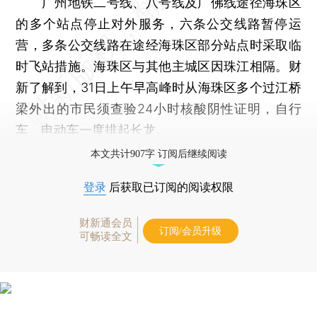
广州地铁二号线、八号线及广佛线途径海珠区
的多个站点停止对外服务，六条公交线路暂停运
营，多条公交线路在途经海珠区部分站点时采取临
时飞站措施。海珠区与其他主城区因珠江相隔。财
新了解到，31日上午早高峰时从海珠区多个过江桥
梁外出的市民须查验24小时核酸阴性证明，自行
车、电动车一度排起长龙。
本文共计907字 订阅后继续阅读
登录
后获取已订阅的阅读权限
财新通会员
订阅/会员升级
可畅读全文