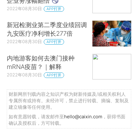
企业务涨幅翻倍
2022年08月30日
APP打开
新冠检测业第二季度业绩回调
九安医疗净利增长277倍
2022年08月30日
APP打开
内地游客如何去澳门接种
mRNA疫苗？｜解释
2022年08月30日
APP打开
财新网所刊载内容之知识产权为财新传媒及/或相关权利人
专属所有或持有。未经许可，禁止进行转载、摘编、复制及
建立镜像等任何使用。
如有意愿转载，请发邮件至
hello@caixin.com
，获得书面
确认及授权后，方可转载。