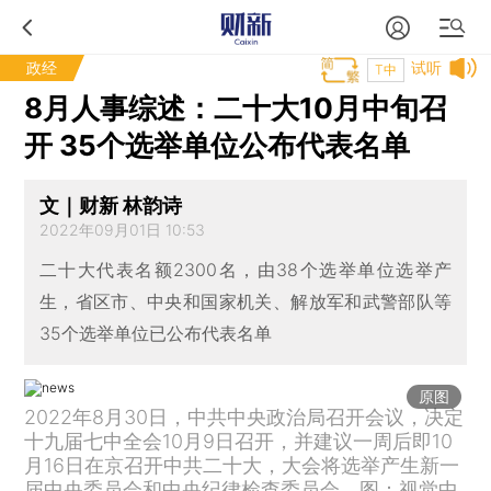
政经
试听
T中
8月人事综述：二十大10月中旬召
开 35个选举单位公布代表名单
文｜财新 林韵诗
2022年09月01日 10:53
二十大代表名额2300名，由38个选举单位选举产
生，省区市、中央和国家机关、解放军和武警部队等
35个选举单位已公布代表名单
原图
2022年8月30日，中共中央政治局召开会议，决定
十九届七中全会10月9日召开，并建议一周后即10
月16日在京召开中共二十大，大会将选举产生新一
届中央委员会和中央纪律检查委员会。图：视觉中