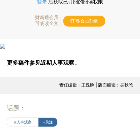
登录
后获取已订阅的阅读权限
财新通会员
订阅/会员升级
可畅读全文
更多稿件参见近期
人事观察
。
责任编辑：王逸吟 | 版面编辑：吴秋晗
话题：
#人事观察
+关注