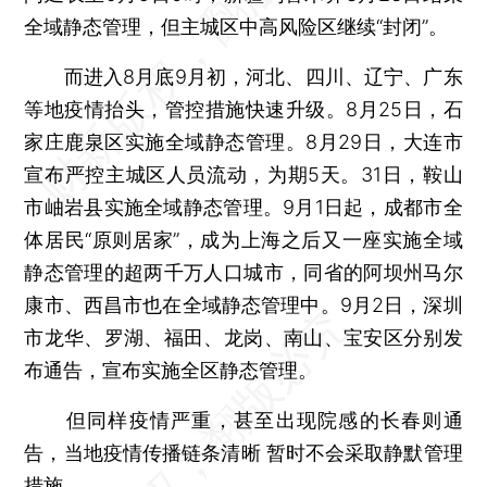
全域静态管理，但主城区中高风险区继续“封闭”。
而进入8月底9月初，河北、四川、辽宁、广东
等地疫情抬头，管控措施快速升级。8月25日，石
家庄鹿泉区实施全域静态管理。8月29日，大连市
宣布严控主城区人员流动，为期5天。31日，鞍山
市岫岩县实施全域静态管理。9月1日起，成都市全
体居民“原则居家”，成为上海之后又一座实施全域
静态管理的超两千万人口城市，同省的阿坝州马尔
康市、西昌市也在全域静态管理中。9月2日，深圳
市龙华、罗湖、福田、龙岗、南山、宝安区分别发
布通告，宣布实施全区静态管理。
但同样疫情严重，甚至出现院感的长春则通
告，当地疫情传播链条清晰 暂时不会采取静默管理
措施。