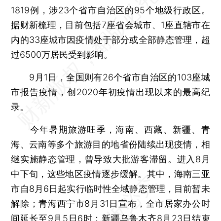
1819例，涉23个省市自治区的95个地级行政区。
据财新梳理，目前包括7座省会城市、1座直辖市在
内的33座城市因疫情处于部分或全部静态管理，超
过6500万居民受到影响。
9月1日，全国则有26个省市自治区的103座城
市报告疫情，创2020年初疫情出现以来的最高纪
录。
今年暑期旅游旺季，海南、西藏、新疆、青
海、云南等多个旅游目的地省份陆续出现疫情，相
继实施静态管理，曾导致大批游客滞留。进入8月
中下旬，这些地区疫情逐步缓解。其中，海南三亚
市自8月6日起实行临时性全域静态管理，目前暂未
解除；青海西宁市8月31日宣布，全市居家办公时
间延长至9月5日6时；新疆乌鲁木齐8月23日结束