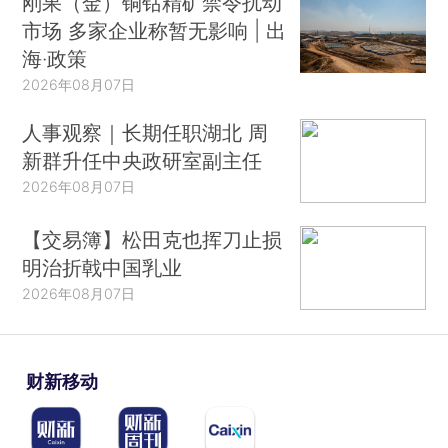
刚果（金）铜钴精矿禁令扰动
市场 多家企业称暂无影响 | 出
海·政策
2026年08月07日
人事观察｜长期任职湖北 周
新群升任中央政研室副主任
2026年08月07日
【交易簿】松田克也挥刀止损
明治折戟中国乳业
2026年08月07日
财新移动