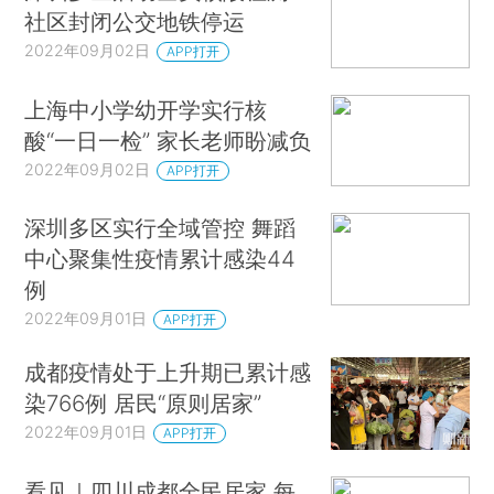
社区封闭公交地铁停运
2022年09月02日
APP打开
上海中小学幼开学实行核
酸“一日一检” 家长老师盼减负
2022年09月02日
APP打开
深圳多区实行全域管控 舞蹈
中心聚集性疫情累计感染44
例
2022年09月01日
APP打开
成都疫情处于上升期已累计感
染766例 居民“原则居家”
2022年09月01日
APP打开
看见｜四川成都全民居家 每