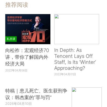
推荐阅读
私房课
In Depth: As
向松祚：宏观经济70
Tencent Lays Off
讲，带你了解国内外
Staff, Is Its ‘Winter’
经济大局
Approaching?
2022年04月06日
2022年04月01日
特稿｜患儿死亡、医生获刑争
议：韩杰案的“罪与罚”
2026年08月10日