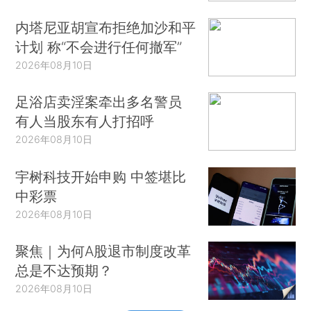
内塔尼亚胡宣布拒绝加沙和平
计划 称“不会进行任何撤军”
2026年08月10日
足浴店卖淫案牵出多名警员
有人当股东有人打招呼
2026年08月10日
宇树科技开始申购 中签堪比
中彩票
2026年08月10日
聚焦｜为何A股退市制度改革
总是不达预期？
2026年08月10日