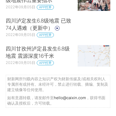
级地震作出重要指示
2022年09月05日
APP打开
四川泸定发生6.8级地震 已致
74人遇难（更新中）
2022年09月05日
APP打开
四川甘孜州泸定县发生6.8级
地震 震源深度16千米
2022年09月05日
APP打开
财新网所刊载内容之知识产权为财新传媒及/或相关权利人
专属所有或持有。未经许可，禁止进行转载、摘编、复制及
建立镜像等任何使用。
如有意愿转载，请发邮件至
hello@caixin.com
，获得书面
确认及授权后，方可转载。