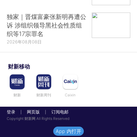
独家｜晋煤富豪张新明再遭公
诉 涉组织领导黑社会性质组
织等17宗罪名
2026年08月08日
财新移动
财新
财新周刊
Caixin
登录
网页版
订阅电邮
|
|
Copyright 财新网 All Rights Reserved
App 内打开