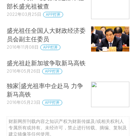
部长盛光祖被查
2022年03月25日
APP打开
盛光祖任全国人大财政经济委
员会副主任委员
2016年11月08日
APP打开
盛光祖赴新加坡争取新马高铁
2016年05月26日
APP打开
独家|盛光祖率中企赴马 力争
新马高铁
2016年05月23日
APP打开
财新网所刊载内容之知识产权为财新传媒及/或相关权利人
专属所有或持有。未经许可，禁止进行转载、摘编、复制及
建立镜像等任何使用。