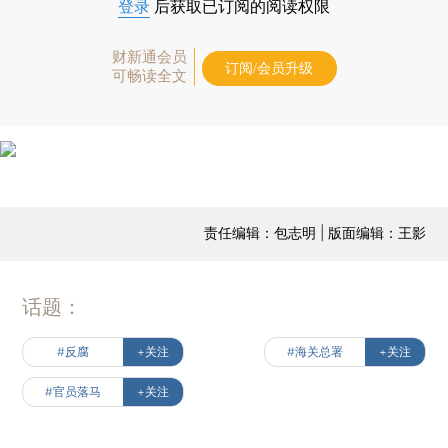
登录
后获取已订阅的阅读权限
财新通会员
订阅/会员升级
可畅读全文
责任编辑：包志明 | 版面编辑：王影
话题：
#反腐
+关注
#海关总署
+关注
#官员落马
+关注