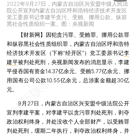
2022年9月27日，内蒙古自治区兴安盟中级人民法
院公开宣判内蒙古自治区呼和浩特经济技术开发区
党工委原书记李建平贪污、受贿、挪用公款、纵容
黑社会性质组织一案。图：央视新闻
【财新网】
因犯贪污罪、受贿罪、挪用公款罪
和纵容黑社会性质组织罪，内蒙古自治区呼和浩特
经济技术开发区（下称“经开区”）党工委原书记
李
建平
被判处死刑，央视新闻发布的消息显示，李建
平侵吞国有资金14.37亿余元、受贿5.77亿余元、挪
用国有公司公款10.55亿余元，总涉案金额超30亿
元。
9月27日，内蒙古自治区兴安盟中级法院公开
宣判李建平案，对李建平以贪污罪判处死刑，剥夺
政治权利终身，并处没收个人全部财产，以受贿罪
判处死刑，缓期二年执行，剥夺政治权利终身，并