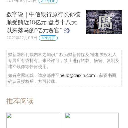
2017年10月04日
APP打开
数字说｜中信银行原行长孙德
顺受贿近10亿元 盘点十八大
以来落马的“亿元贪官”
2021年12月09日
APP打开
财新网所刊载内容之知识产权为财新传媒及/或相关权利人
专属所有或持有。未经许可，禁止进行转载、摘编、复制及
建立镜像等任何使用。
如有意愿转载，请发邮件至
hello@caixin.com
，获得书面
确认及授权后，方可转载。
推荐阅读