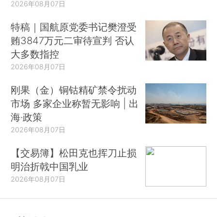
2026年08月07日
特稿｜国航原党委书记樊澄受
贿3847万元二审待宣判 否认
大多数指控
2026年08月07日
刚果（金）铜钴精矿禁令扰动
市场 多家企业称暂无影响 | 出
海·政策
2026年08月07日
【交易簿】松田克也挥刀止损
明治折戟中国乳业
2026年08月07日