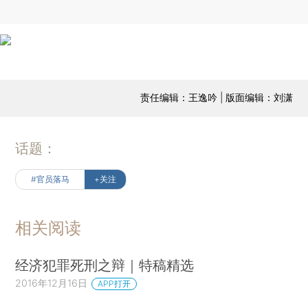
责任编辑：王逸吟 | 版面编辑：刘潇
话题：
#官员落马
+关注
相关阅读
经济犯罪死刑之辩｜特稿精选
2016年12月16日
APP打开