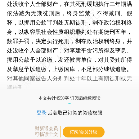
处没收个人全部财产，在其死刑缓期执行二年期满
依法减为无期徒刑后，终身监禁，不得减刑、假
释，以挪用公款罪判处无期徒刑，剥夺政治权利终
身，以纵容黑社会性质组织罪判处有期徒刑五年，
数罪并罚，决定执行死刑，剥夺政治权利终身，并
处没收个人全部财产；对李建平贪污所得及孳息、
挪用公款予以追缴，发还被害单位，对其受贿所得
及孳息予以追缴，上缴国库，不足部分继续追缴。
对其他同案被告人分别判处十年以上有期徒刑或无
期徒刑。
本文共计4550字 订阅后继续阅读
登录
后获取已订阅的阅读权限
财新通会员
订阅/会员升级
可畅读全文