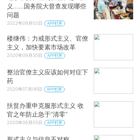
义……国务院大督查发现哪些
问题
2022年09月02日
APP打开
楼继伟：力戒形式主义、官僚
主义，加快要素市场改革
2020年09月30日
APP打开
整治官僚主义应该如何对症下
药
2020年07月06日
APP打开
扶贫办重申克服形式主义 收
官之年防止急于“清零”
2020年06月05日
APP打开
形式主义与信息不对称