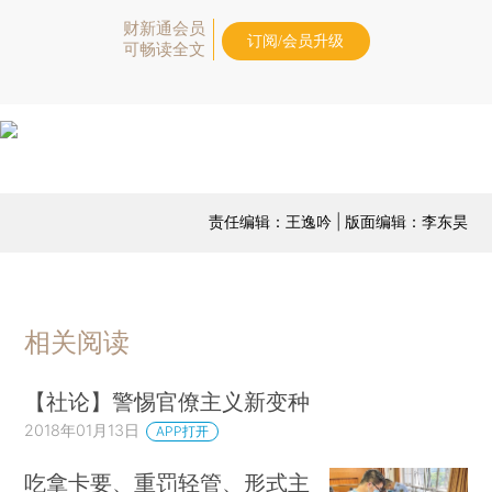
财新通会员
订阅/会员升级
可畅读全文
责任编辑：王逸吟 | 版面编辑：李东昊
相关阅读
【社论】警惕官僚主义新变种
2018年01月13日
APP打开
吃拿卡要、重罚轻管、形式主