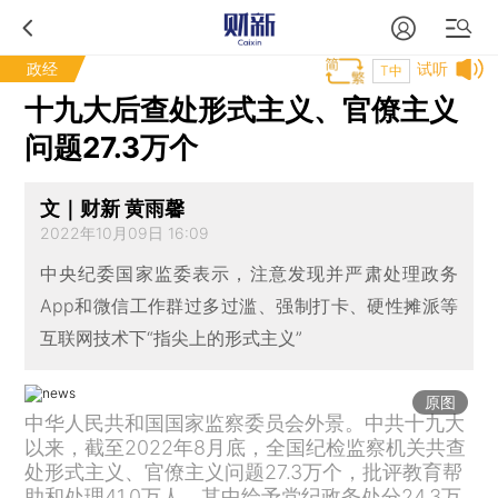
政经
试听
T中
十九大后查处形式主义、官僚主义
问题27.3万个
文｜财新 黄雨馨
2022年10月09日 16:09
中央纪委国家监委表示，注意发现并严肃处理政务
App和微信工作群过多过滥、强制打卡、硬性摊派等
互联网技术下“指尖上的形式主义”
原图
中华人民共和国国家监察委员会外景。中共十九大
以来，截至2022年8月底，全国纪检监察机关共查
处形式主义、官僚主义问题27.3万个，批评教育帮
助和处理41.0万人，其中给予党纪政务处分24.3万