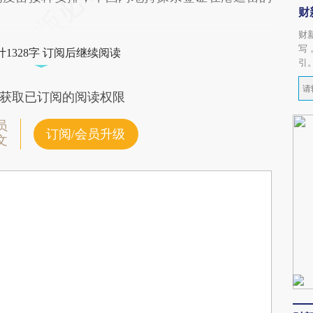
财
财
写
1328字 订阅后继续阅读
引
获取已订阅的阅读权限
员
订阅/会员升级
文