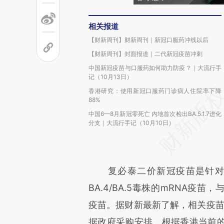
相关报道
【财新周刊】财新周刊｜新冠口服药冲线以后
【财新周刊】封面报道｜二代新冠疫苗冲刺
中国新冠疫苗与口服药如何助力防疫？｜大流行手
记（10月13日）
香港研究：使用新冠口服药门诊病人住院率下降
88%
中国6—8月新冠零死亡 内地首次检出BA.5.1.7进化
分支｜大流行手记（10月10日）
复必泰二价新冠疫苗是针对新
BA.4/BA.5毒株的mRNA疫苗
疫苗。据财新最新了解，相关疫苗
据政府采购安排。根据香港当前