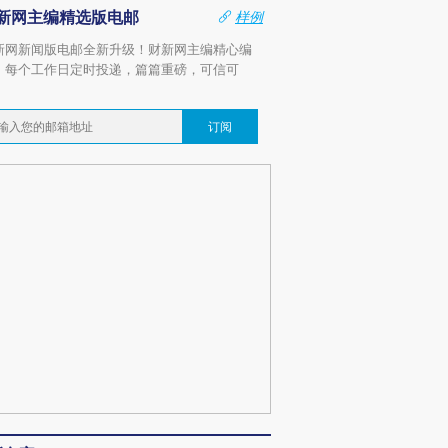
新网主编精选版电邮
样例
新网新闻版电邮全新升级！财新网主编精心编
，每个工作日定时投递，篇篇重磅，可信可
。
订阅