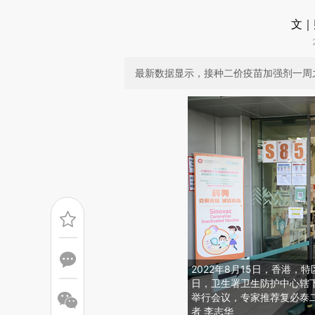
文｜
最新数据显示，接种二价疫苗加强剂一周之后
2022年8月15日，香港，
日，卫生署卫生防护中心辖
举行会议，专家推荐复必泰
者 李志华