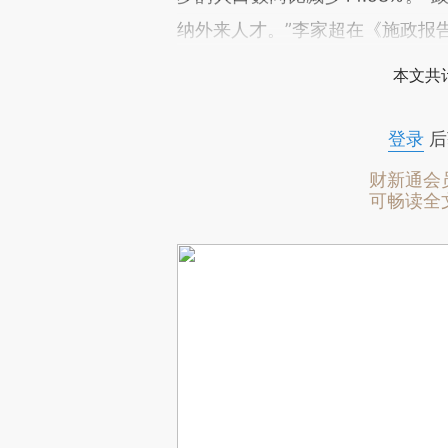
纳外来人才。”李家超在《施政报
本文共计
登录
后
财新通会
可畅读全