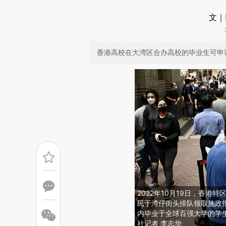
文｜
香港高校在大湾区合办高校的毕业生可申请
2022年10月19日，香
民于湾仔街头排队领取施政
内毕业于全球百强大学的学
社记者 李志华