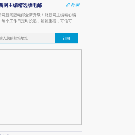
新网主编精选版电邮
样例
新网新闻版电邮全新升级！财新网主编精心编
，每个工作日定时投递，篇篇重磅，可信可
。
订阅