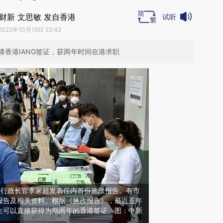
财新 文思敏 发自香港
试听
2022年10月19日 22:42
香港IANG签证，获两年时间在港求职
港特区行政长官李家超发表任内首份施政报告。有市
报告及相关资料。根据《施政报告》，最近五年
生可以直接获得为期两年的香港签证。图：中新