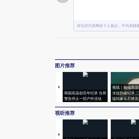
评论仅代表网友个人观点，不代表财
图片推荐
视线｜极端高温
韩国高温创百年纪录 当局
水位跌破纪录 
警告停止一切户外活动
猛犸象化石接连
视听推荐