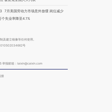
43
7月美国劳动力市场意外放缓 岗位减少
3万个失业率降至4.1%
复制及建立镜像等任何使用。
010502034662号
箱：laixin@caixin.com
链接