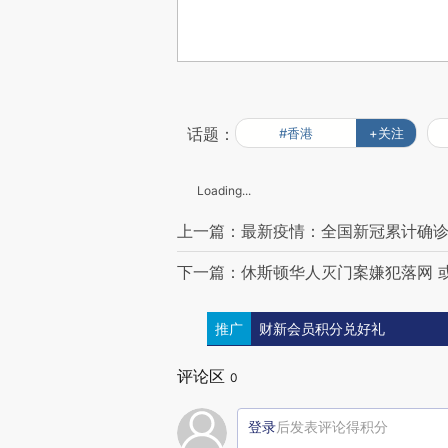
话题：
#香港
+关注
Loading...
上一篇：最新疫情：全国新冠累计确诊25
下一篇：休斯顿华人灭门案嫌犯落网 
推广
财新会员积分兑好礼
评论区
0
登录
后发表评论得积分